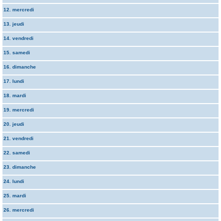
12. mercredi
13. jeudi
14. vendredi
15. samedi
16. dimanche
17. lundi
18. mardi
19. mercredi
20. jeudi
21. vendredi
22. samedi
23. dimanche
24. lundi
25. mardi
26. mercredi