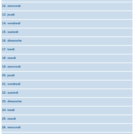
12. mercredi
13. jeudi
14. vendredi
15. samedi
16. dimanche
17. lundi
18. mardi
19. mercredi
20. jeudi
21. vendredi
22. samedi
23. dimanche
24. lundi
25. mardi
26. mercredi