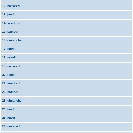
12. mercredi
13. jeudi
14. vendredi
15. samedi
16. dimanche
17. lundi
18. mardi
19. mercredi
20. jeudi
21. vendredi
22. samedi
23. dimanche
24. lundi
25. mardi
26. mercredi