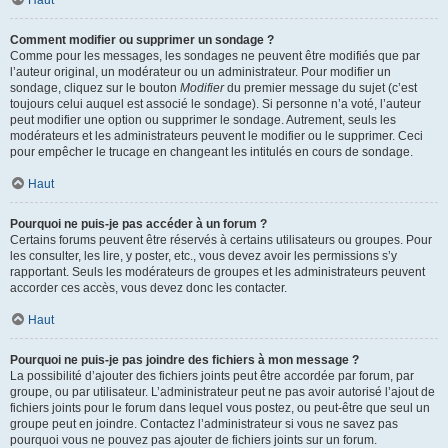
Haut
Comment modifier ou supprimer un sondage ?
Comme pour les messages, les sondages ne peuvent être modifiés que par
l’auteur original, un modérateur ou un administrateur. Pour modifier un
sondage, cliquez sur le bouton
Modifier
du premier message du sujet (c’est
toujours celui auquel est associé le sondage). Si personne n’a voté, l’auteur
peut modifier une option ou supprimer le sondage. Autrement, seuls les
modérateurs et les administrateurs peuvent le modifier ou le supprimer. Ceci
pour empêcher le trucage en changeant les intitulés en cours de sondage.
Haut
Pourquoi ne puis-je pas accéder à un forum ?
Certains forums peuvent être réservés à certains utilisateurs ou groupes. Pour
les consulter, les lire, y poster, etc., vous devez avoir les permissions s’y
rapportant. Seuls les modérateurs de groupes et les administrateurs peuvent
accorder ces accès, vous devez donc les contacter.
Haut
Pourquoi ne puis-je pas joindre des fichiers à mon message ?
La possibilité d’ajouter des fichiers joints peut être accordée par forum, par
groupe, ou par utilisateur. L’administrateur peut ne pas avoir autorisé l’ajout de
fichiers joints pour le forum dans lequel vous postez, ou peut-être que seul un
groupe peut en joindre. Contactez l’administrateur si vous ne savez pas
pourquoi vous ne pouvez pas ajouter de fichiers joints sur un forum.