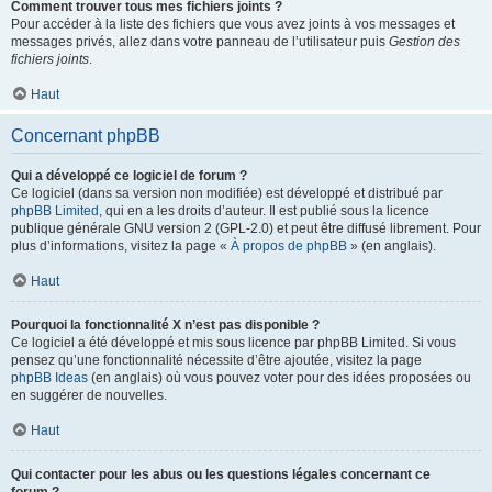
Comment trouver tous mes fichiers joints ?
Pour accéder à la liste des fichiers que vous avez joints à vos messages et
messages privés, allez dans votre panneau de l’utilisateur puis
Gestion des
fichiers joints
.
Haut
Concernant phpBB
Qui a développé ce logiciel de forum ?
Ce logiciel (dans sa version non modifiée) est développé et distribué par
phpBB Limited
, qui en a les droits d’auteur. Il est publié sous la licence
publique générale GNU version 2 (GPL-2.0) et peut être diffusé librement. Pour
plus d’informations, visitez la page «
À propos de phpBB
» (en anglais).
Haut
Pourquoi la fonctionnalité X n’est pas disponible ?
Ce logiciel a été développé et mis sous licence par phpBB Limited. Si vous
pensez qu’une fonctionnalité nécessite d’être ajoutée, visitez la page
phpBB Ideas
(en anglais) où vous pouvez voter pour des idées proposées ou
en suggérer de nouvelles.
Haut
Qui contacter pour les abus ou les questions légales concernant ce