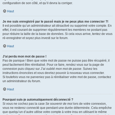
configuration de son côté, et qu’il devra la corriger.
Haut
Je me suis enregistré par le passé mais je ne peux plus me connecter ?!
Il est possible qu’un administrateur ait désactivé ou supprimé votre compte. En
effet, il est courant de supprimer régulièrement les membres ne postant pas
pour réduire la taille de la base de données. Si cela vous arrive, tentez de vous
ré-enregistrer et soyez plus investi sur le forum.
Haut
J’ai perdu mon mot de passe !
Pas de panique ! Bien que votre mot de passe ne puisse pas être récupéré, il
peut facilement être réinitialisé. Pour ce faire, rendez vous sur la page de
connexion puis cliquez sur
J’ai oublié mon mot de passe
. Suivez les
instructions énoncées et vous devriez pouvoir à nouveau vous connecter.
Si toutefois vous ne parveniez pas à réinitialiser votre mot de passe, contactez
un administrateur du forum.
Haut
Pourquoi suis-je automatiquement déconnecté ?
Si vous ne cochez pas la case
Se souvenir de moi
lors de votre connexion,
vous ne resterez connecté que pendant une durée déterminée. Cela empêche
que quelqu’un d’autre utilise votre compte à votre insu en utilisant le même