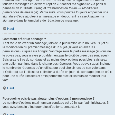
rédaction de message. Vous pouvez aussi ajouter la signature par défaut à
tous vos messages en activant l’option « Attacher ma signature » à partir du
panneau de l’utilisateur (onglet
Préférences du forum --> Modifier les
préférences de message
). Par la suite, vous pourrez toujours empêcher une
signature d’être ajoutée à un message en décochant la case
Attacher ma
signature
dans le formulaire de rédaction de message.
Haut
Comment créer un sondage ?
Il est facile de créer un sondage, lors de la publication d’un nouveau sujet ou
la modification du premier message d’un sujet (si vous en avez les
permissions), cliquez sur l’onglet
Sondage
sous la partie message (si vous ne
le voyez pas, vous n’avez probablement pas le droit de créer des sondages).
Saisissez le titre du sondage et au moins deux options possibles, saisissez
une option par ligne dans le champ des réponses. Vous pouvez aussi indiquer
le nombre de réponses qu’un utilisateur peut choisir lors de son vote dans
« Option(s) par l’utilisateur », limiter la durée en jours du sondage (mettre « 0 »
pour une durée illimitée) et enfin permettre aux utilisateurs de modifier leur
vote.
Haut
Pourquoi ne puis-je pas ajouter plus d’options à mon sondage ?
Le nombre d’options maximum par sondage est défini par l’administrateur. Si
vous avez besoin d’indiquer plus d’options, contactez-le.