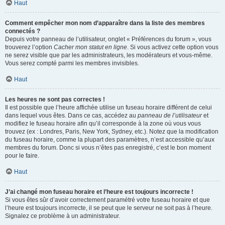
Haut
Comment empêcher mon nom d’apparaître dans la liste des membres
connectés ?
Depuis votre panneau de l’utilisateur, onglet « Préférences du forum », vous
trouverez l’option
Cacher mon statut en ligne
. Si vous activez cette option vous
ne serez visible que par les administrateurs, les modérateurs et vous-même.
Vous serez compté parmi les membres invisibles.
Haut
Les heures ne sont pas correctes !
Il est possible que l’heure affichée utilise un fuseau horaire différent de celui
dans lequel vous êtes. Dans ce cas, accédez au
panneau de l’utilisateur
et
modifiez le fuseau horaire afin qu’il corresponde à la zone où vous vous
trouvez (ex : Londres, Paris, New York, Sydney, etc.). Notez que la modification
du fuseau horaire, comme la plupart des paramètres, n’est accessible qu’aux
membres du forum. Donc si vous n’êtes pas enregistré, c’est le bon moment
pour le faire.
Haut
J’ai changé mon fuseau horaire et l’heure est toujours incorrecte !
Si vous êtes sûr d’avoir correctement paramétré votre fuseau horaire et que
l’heure est toujours incorrecte, il se peut que le serveur ne soit pas à l’heure.
Signalez ce problème à un administrateur.