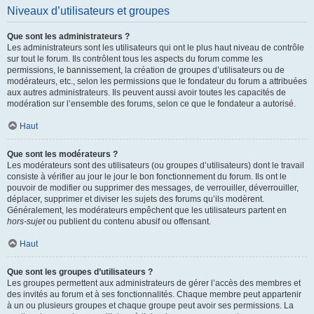
Niveaux d’utilisateurs et groupes
Que sont les administrateurs ?
Les administrateurs sont les utilisateurs qui ont le plus haut niveau de contrôle
sur tout le forum. Ils contrôlent tous les aspects du forum comme les
permissions, le bannissement, la création de groupes d’utilisateurs ou de
modérateurs, etc., selon les permissions que le fondateur du forum a attribuées
aux autres administrateurs. Ils peuvent aussi avoir toutes les capacités de
modération sur l’ensemble des forums, selon ce que le fondateur a autorisé.
Haut
Que sont les modérateurs ?
Les modérateurs sont des utilisateurs (ou groupes d’utilisateurs) dont le travail
consiste à vérifier au jour le jour le bon fonctionnement du forum. Ils ont le
pouvoir de modifier ou supprimer des messages, de verrouiller, déverrouiller,
déplacer, supprimer et diviser les sujets des forums qu’ils modèrent.
Généralement, les modérateurs empêchent que les utilisateurs partent en
hors-sujet
ou publient du contenu abusif ou offensant.
Haut
Que sont les groupes d’utilisateurs ?
Les groupes permettent aux administrateurs de gérer l’accès des membres et
des invités au forum et à ses fonctionnalités. Chaque membre peut appartenir
à un ou plusieurs groupes et chaque groupe peut avoir ses permissions. La