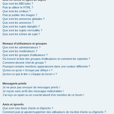
Que sont les BBCodes ?
Puis-je utiliser le HTML ?
Que sont les smileys ?
Puis-je publier des images ?
Que sont les annonces globales ?
Que sont les annonces ?
Que sont les sujets épinglés ?
Que sont les sujets verrouillés ?
Que sont les icônes de sujet ?
Niveaux d’utilisateurs et groupes
Que sont les administrateurs ?
Que sont les modérateurs ?
Que sont les groupes d’utilisateurs ?
Où trouver la liste des groupes d’utilisateurs et comment les rejoindre ?
Comment devenir chef de groupe ?
Pourquoi certains membres apparaissent dans une couleur différente ?
Qu’est-ce qu’un « Groupe par défaut » ?
Qu’est-ce que le lien « L’équipe du forum » ?
Messagerie privée
Je ne peux pas envoyer de messages privés !
Je reçois sans arrêt des messages indésirables !
J’ai reçu un spam ou un courriel abusif d’un membre de ce forum !
Amis et ignorés
Que sont mes listes d’amis et d’ignorés ?
Comment puis-je ajouter/supprimer des utilisateurs de ma liste d’amis ou d’ignorés ?