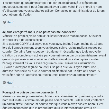
Il est possible qu’un administrateur du forum ait désactivé la création de
nouveaux comptes. Il peut également avoir banni votre IP ou interdit le nom
d’utilisateur que vous souhaitez utiliser. Contactez un administrateur du forum
pour obtenir de l’aide.
Haut
Je suis enregistré mais je ne peux pas me connecter !
Vérifiez, en premier, votre nom d’utilisateur et votre mot de passe. S’ils sont
corrects, il y a deux possibilités :
Si la gestion COPPA est active et si vous avez indiqué avoir moins de 13 ans
lors de l’enregistrement, alors vous devrez suivre les instructions reçues par
courriel. Certains forums peuvent également nécessiter que toute nouvelle
création de compte soit activée par vous-même ou par un administrateur avant
que vous puissiez vous connecter. Cette information est indiquée lors de
l’enregistrement. Si vous avez reçu un courriel, suivez ses instructions.
Si vous n’avez pas reçu de courriel, il se peut que vous ayez fourni une
adresse incorrecte ou que le courriel ait été traité par un filtre anti-spam. Si
vous êtes sûr de l’adresse courriel fournie, contactez un administrateur.
Haut
Pourquoi ne puis-je pas me connecter ?
Plusieurs raisons pourraient expliquer cela. Premièrement, vérifiez que votre
nom d’utilisateur et votre mot de passe soient corrects. S’ils le sont, contactez
un administrateur du forum pour vérifier que vous n’avez pas été banni. Il est
également possible que le propriétaire du site Internet ait une erreur de