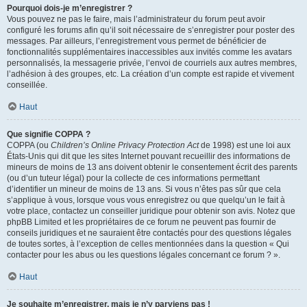
Pourquoi dois-je m’enregistrer ?
Vous pouvez ne pas le faire, mais l’administrateur du forum peut avoir
configuré les forums afin qu’il soit nécessaire de s’enregistrer pour poster des
messages. Par ailleurs, l’enregistrement vous permet de bénéficier de
fonctionnalités supplémentaires inaccessibles aux invités comme les avatars
personnalisés, la messagerie privée, l’envoi de courriels aux autres membres,
l’adhésion à des groupes, etc. La création d’un compte est rapide et vivement
conseillée.
Haut
Que signifie COPPA ?
COPPA (ou
Children’s Online Privacy Protection Act
de 1998) est une loi aux
États-Unis qui dit que les sites Internet pouvant recueillir des informations de
mineurs de moins de 13 ans doivent obtenir le consentement écrit des parents
(ou d’un tuteur légal) pour la collecte de ces informations permettant
d’identifier un mineur de moins de 13 ans. Si vous n’êtes pas sûr que cela
s’applique à vous, lorsque vous vous enregistrez ou que quelqu’un le fait à
votre place, contactez un conseiller juridique pour obtenir son avis. Notez que
phpBB Limited et les propriétaires de ce forum ne peuvent pas fournir de
conseils juridiques et ne sauraient être contactés pour des questions légales
de toutes sortes, à l’exception de celles mentionnées dans la question « Qui
contacter pour les abus ou les questions légales concernant ce forum ? ».
Haut
Je souhaite m’enregistrer, mais je n’y parviens pas !