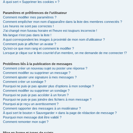
À quoi sert « Supprimer les cookies » ?
Paramètres et préférences de l’utilisateur
Comment modifier mes paramètres ?
Comment empêcher mon nom d’apparaître dans la liste des membres connectés ?
Les heures ne sont pas correctes !
J’ai changé mon fuseau horaire et l’heure est toujours incorrecte !
Ma langue n’est pas dans la liste !
A quoi correspondent les images à proximité de mon nom d’utilisateur ?
Comment puis-je afficher un avatar ?
Qu’est-ce que mon rang et comment le modifier ?
Lorsque je clique sur le lien
courriel
d’un membre, on me demande de me connecter !?
Problèmes liés à la publication de messages
Comment créer un nouveau sujet ou poster une réponse ?
Comment modifier ou supprimer un message ?
Comment ajouter une signature à mes messages ?
Comment créer un sondage ?
Pourquoi ne puis-je pas ajouter plus d’options à mon sondage ?
Comment modifier ou supprimer un sondage ?
Pourquoi ne puis-je pas accéder à un forum ?
Pourquoi ne puis-je pas joindre des fichiers à mon message ?
Pourquoi ai-je reçu un avertissement ?
Comment rapporter des messages à un modérateur ?
À quoi sert le bouton « Sauvegarder » dans la page de rédaction de message ?
Pourquoi mon message doit être validé ?
Comment remonter mon sujet ?
Mise en forme et types de sujets