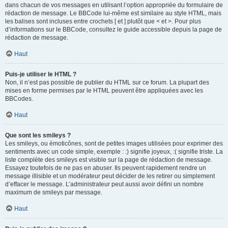
dans chacun de vos messages en utilisant l’option appropriée du formulaire de
rédaction de message. Le BBCode lui-même est similaire au style HTML, mais
les balises sont incluses entre crochets [ et ] plutôt que < et >. Pour plus
d’informations sur le BBCode, consultez le guide accessible depuis la page de
rédaction de message.
Haut
Puis-je utiliser le HTML ?
Non, il n’est pas possible de publier du HTML sur ce forum. La plupart des
mises en forme permises par le HTML peuvent être appliquées avec les
BBCodes.
Haut
Que sont les smileys ?
Les smileys, ou émoticônes, sont de petites images utilisées pour exprimer des
sentiments avec un code simple, exemple : :) signifie joyeux, :( signifie triste. La
liste complète des smileys est visible sur la page de rédaction de message.
Essayez toutefois de ne pas en abuser. Ils peuvent rapidement rendre un
message illisible et un modérateur peut décider de les retirer ou simplement
d’effacer le message. L’administrateur peut aussi avoir défini un nombre
maximum de smileys par message.
Haut