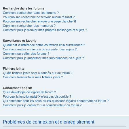
Recherche dans les forums
Comment rechercher dans les forums ?
Pourquoi ma recherche ne renvoie aucun résultat ?
Pourquoi ma recherche renvoie une page blanche ?!
Comment rechercher des membres ?
Comment puis-je trouver mes propres messages et sujets ?
Surveillance et favoris
Quelle est la différence entre les favoris et la surveillance ?
Comment mettre en favoris ou surveiller des sujets ?
Comment surveiller des forums ?
Comment puis-je supprimer mes surveillances de sujets ?
Fichiers joints
Quels fichiers joints sont autorisés sur ce forum ?
Comment trouver tous mes fichiers joints ?
Concernant phpBB
Qui a développé ce logiciel de forum ?
Pourquoi la fonctionnalité X n’est pas disponible ?
Qui contacter pour les abus ou les questions légales concernant ce forum ?
Comment puis-je contacter un administrateur du forum ?
Problèmes de connexion et d’enregistrement