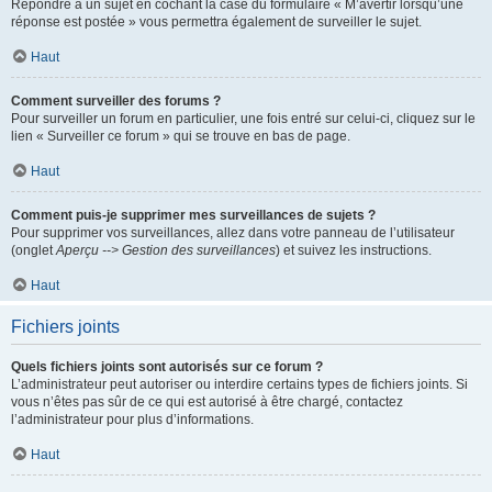
Répondre à un sujet en cochant la case du formulaire « M’avertir lorsqu’une
réponse est postée » vous permettra également de surveiller le sujet.
Haut
Comment surveiller des forums ?
Pour surveiller un forum en particulier, une fois entré sur celui-ci, cliquez sur le
lien « Surveiller ce forum » qui se trouve en bas de page.
Haut
Comment puis-je supprimer mes surveillances de sujets ?
Pour supprimer vos surveillances, allez dans votre panneau de l’utilisateur
(onglet
Aperçu --> Gestion des surveillances
) et suivez les instructions.
Haut
Fichiers joints
Quels fichiers joints sont autorisés sur ce forum ?
L’administrateur peut autoriser ou interdire certains types de fichiers joints. Si
vous n’êtes pas sûr de ce qui est autorisé à être chargé, contactez
l’administrateur pour plus d’informations.
Haut