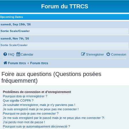
Forum du TTRCS
Upcoming Dates
samedi, Sep 19th, '26
Sortie Scale/Crawler
samedi, Nov 7th, '26
Sortie Scale/Crawler
FAQ
Calendar
S’enregistrer
Connexion
Forum ttrcs
Forum ttrcs
Foire aux questions (Questions posées
fréquemment)
Problèmes de connexion et d’enregistrement
Pourquoi dois-je m’enregistrer ?
Que signifie COPPA ?
Je souhaite m’enregistrer, mais je n’y parviens pas !
Je suis enregistré mais je ne peux pas me connecter !
Pourquoi ne puis-je pas me connecter ?
Je me suis enregistré par le passé mais je ne peux plus me connecter ?!
J’ai perdu mon mot de passe !
Pourquoi suis-je automatiquement déconnecté ?