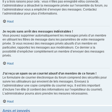
Il y a trois raisons pour cela : vous n’êtes pas enregistré et/ou connecté,
l’administrateur a désactivé la messagerie privée sur l’ensemble du forum, ou
l’administrateur vous a empêché d’envoyer des messages. Contactez
l’administrateur pour plus d’informations.
Haut
Je reçois sans arrêt des messages indésirables !
Vous pouvez supprimer automatiquement les messages privés d’un membre
en utilisant les filtres de message dans les paramètres de votre messagerie
privée. Si vous recevez des messages privés abusifs d’un membre en
particulier, rapportez les messages aux modérateurs. Ce dernier a la
possibilité d’empêcher complètement un membre d’envoyer des messages
privés.
Haut
J’ai reçu un spam ou un courriel abusif d’un membre de ce forum !
Le formulaire de courrier électronique du forum comprend des sécurités pour
suivre les utilisateurs qui envoient de tels messages. Envoyez à
l’administrateur une copie complète du courriel reçu. Il est très important
d’inclure l’en-tête (il contient des informations sur l’expéditeur du courriel).
L’administrateur pourra alors prendre les mesures nécessaires.
Haut
Amis et ignorés