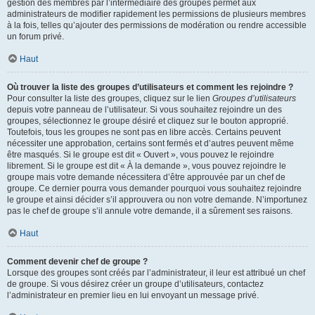
gestion des membres par l’intermédiaire des groupes permet aux
administrateurs de modifier rapidement les permissions de plusieurs membres
à la fois, telles qu’ajouter des permissions de modération ou rendre accessible
un forum privé.
Haut
Où trouver la liste des groupes d’utilisateurs et comment les rejoindre ?
Pour consulter la liste des groupes, cliquez sur le lien
Groupes d’utilisateurs
depuis votre panneau de l’utilisateur. Si vous souhaitez rejoindre un des
groupes, sélectionnez le groupe désiré et cliquez sur le bouton approprié.
Toutefois, tous les groupes ne sont pas en libre accès. Certains peuvent
nécessiter une approbation, certains sont fermés et d’autres peuvent même
être masqués. Si le groupe est dit « Ouvert », vous pouvez le rejoindre
librement. Si le groupe est dit « À la demande », vous pouvez rejoindre le
groupe mais votre demande nécessitera d’être approuvée par un chef de
groupe. Ce dernier pourra vous demander pourquoi vous souhaitez rejoindre
le groupe et ainsi décider s’il approuvera ou non votre demande. N’importunez
pas le chef de groupe s’il annule votre demande, il a sûrement ses raisons.
Haut
Comment devenir chef de groupe ?
Lorsque des groupes sont créés par l’administrateur, il leur est attribué un chef
de groupe. Si vous désirez créer un groupe d’utilisateurs, contactez
l’administrateur en premier lieu en lui envoyant un message privé.