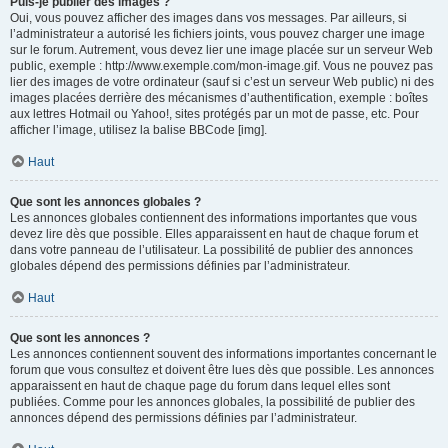
Puis-je publier des images ?
Oui, vous pouvez afficher des images dans vos messages. Par ailleurs, si
l’administrateur a autorisé les fichiers joints, vous pouvez charger une image
sur le forum. Autrement, vous devez lier une image placée sur un serveur Web
public, exemple : http://www.exemple.com/mon-image.gif. Vous ne pouvez pas
lier des images de votre ordinateur (sauf si c’est un serveur Web public) ni des
images placées derrière des mécanismes d’authentification, exemple : boîtes
aux lettres Hotmail ou Yahoo!, sites protégés par un mot de passe, etc. Pour
afficher l’image, utilisez la balise BBCode [img].
Haut
Que sont les annonces globales ?
Les annonces globales contiennent des informations importantes que vous
devez lire dès que possible. Elles apparaissent en haut de chaque forum et
dans votre panneau de l’utilisateur. La possibilité de publier des annonces
globales dépend des permissions définies par l’administrateur.
Haut
Que sont les annonces ?
Les annonces contiennent souvent des informations importantes concernant le
forum que vous consultez et doivent être lues dès que possible. Les annonces
apparaissent en haut de chaque page du forum dans lequel elles sont
publiées. Comme pour les annonces globales, la possibilité de publier des
annonces dépend des permissions définies par l’administrateur.