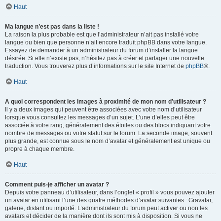
Haut
Ma langue n’est pas dans la liste !
La raison la plus probable est que l’administrateur n’ait pas installé votre
langue ou bien que personne n’ait encore traduit phpBB dans votre langue.
Essayez de demander à un administrateur du forum d’installer la langue
désirée. Si elle n’existe pas, n’hésitez pas à créer et partager une nouvelle
traduction. Vous trouverez plus d’informations sur le site Internet de
phpBB
®.
Haut
A quoi correspondent les images à proximité de mon nom d’utilisateur ?
Il y a deux images qui peuvent être associées avec votre nom d’utilisateur
lorsque vous consultez les messages d’un sujet. L’une d’elles peut être
associée à votre rang, généralement des étoiles ou des blocs indiquant votre
nombre de messages ou votre statut sur le forum. La seconde image, souvent
plus grande, est connue sous le nom d’avatar et généralement est unique ou
propre à chaque membre.
Haut
Comment puis-je afficher un avatar ?
Depuis votre panneau d’utilisateur, dans l’onglet « profil » vous pouvez ajouter
un avatar en utilisant l’une des quatre méthodes d’avatar suivantes : Gravatar,
galerie, distant ou importé. L’administrateur du forum peut activer ou non les
avatars et décider de la manière dont ils sont mis à disposition. Si vous ne