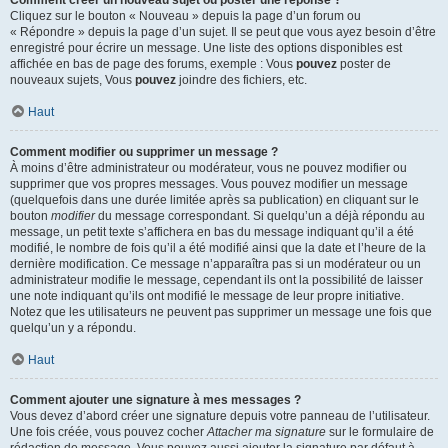
Comment créer un nouveau sujet ou poster une réponse ?
Cliquez sur le bouton « Nouveau » depuis la page d’un forum ou
« Répondre » depuis la page d’un sujet. Il se peut que vous ayez besoin d’être
enregistré pour écrire un message. Une liste des options disponibles est
affichée en bas de page des forums, exemple : Vous
pouvez
poster de
nouveaux sujets, Vous
pouvez
joindre des fichiers, etc.
Haut
Comment modifier ou supprimer un message ?
À moins d’être administrateur ou modérateur, vous ne pouvez modifier ou
supprimer que vos propres messages. Vous pouvez modifier un message
(quelquefois dans une durée limitée après sa publication) en cliquant sur le
bouton
modifier
du message correspondant. Si quelqu’un a déjà répondu au
message, un petit texte s’affichera en bas du message indiquant qu’il a été
modifié, le nombre de fois qu’il a été modifié ainsi que la date et l’heure de la
dernière modification. Ce message n’apparaîtra pas si un modérateur ou un
administrateur modifie le message, cependant ils ont la possibilité de laisser
une note indiquant qu’ils ont modifié le message de leur propre initiative.
Notez que les utilisateurs ne peuvent pas supprimer un message une fois que
quelqu’un y a répondu.
Haut
Comment ajouter une signature à mes messages ?
Vous devez d’abord créer une signature depuis votre panneau de l’utilisateur.
Une fois créée, vous pouvez cocher
Attacher ma signature
sur le formulaire de