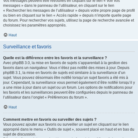
Vos messages peuvent être retrouvés en cliquant sur le lien « Voir vos
messages » dans le panneau de l’utilisateur, en cliquant sur le lien
« Rechercher les messages de l’utilisateur » depuis votre propre page de profil
ou bien en cliquant sur le lien « Accès rapide » depuis n’importe quelle page
du forum. Pour rechercher vos sujets, utilisez la page de recherche avancée et
choisissez les paramètres appropriés.
Haut
Surveillance et favoris
Quelle est la différence entre les favoris et la surveillance ?
Avec phpBB 3.0, la mise en favoris de sujets s’apparentait à la gestion des
favoris dans un navigateur. Vous n’étiez pas notifié des mises à jour. Depuis
phpBB 3.1, la mise en favoris de sujets est similaire à la surveillance d’un
sujet. Vous pouvez désormais être notifié lorsqu’un sujet favoris a été mis à
jour. Cependant, la surveillance vous permet également d’être notifié lorsqu’il y
a une mise à jour dans un sujet ou un forum. Les options de notifications pour
les favoris et les surveillances peuvent être configurées depuis le panneau de
l’utilisateur dans l’onglet « Préférences du forum ».
Haut
Comment mettre en favoris ou surveiller des sujets ?
Vous pouvez ajouter aux favoris ou surveiller un sujet en cliquant sur le lien
approprié dans le menu « Outils de sujet », souvent placé en haut et en bas du
sujet de discussion.