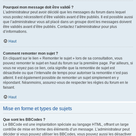
Pourquoi mon message doit être validé ?
L’administrateur peut avoir décidé que les messages du forum dans lequel
vous postez nécessitent d’être validés avant d’être publiés. Il est possible aussi
que l’administrateur vous ait placé dans un groupe dont les messages doivent
être validés avant d’être publiés. Contactez l’administrateur pour plus
d’informations.
Haut
Comment remonter mon sujet ?
En cliquant sur le lien « Remonter le sujet » lors de sa consultation, vous
pouvez
remonter
le sujet en haut du forum sur la première page. Par ailleurs, si
vous ne voyez pas ce lien, cela signifie que la remontée de sujet est
désactivée ou que l’intervalle de temps pour autoriser la remontée n’est pas
atteint. Il est également possible de remonter un sujet simplement en y
répondant. Néanmoins, assurez-vous de respecter les règles du forum en le
faisant.
Haut
Mise en forme et types de sujets
Que sont les BBCodes ?
Le BBCode est une implantation spéciale au langage HTML, offrant un large
contrôle de mise en forme des éléments d’un message. L’administrateur peut
décider si vous pouvez utiliser les BBCodes, vous pouvez aussi les désactiver