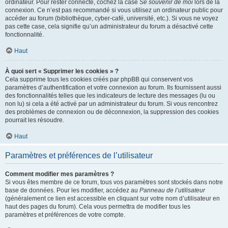
ordinateur. Pour rester connecté, cochez la case
Se souvenir de moi
lors de la
connexion. Ce n’est pas recommandé si vous utilisez un ordinateur public pour
accéder au forum (bibliothèque, cyber-café, université, etc.). Si vous ne voyez
pas cette case, cela signifie qu’un administrateur du forum a désactivé cette
fonctionnalité.
Haut
À quoi sert « Supprimer les cookies » ?
Cela supprime tous les cookies créés par phpBB qui conservent vos
paramètres d’authentification et votre connexion au forum. Ils fournissent aussi
des fonctionnalités telles que les indicateurs de lecture des messages (lu ou
non lu) si cela a été activé par un administrateur du forum. Si vous rencontrez
des problèmes de connexion ou de déconnexion, la suppression des cookies
pourrait les résoudre.
Haut
Paramètres et préférences de l’utilisateur
Comment modifier mes paramètres ?
Si vous êtes membre de ce forum, tous vos paramètres sont stockés dans notre
base de données. Pour les modifier, accédez au
Panneau de l’utilisateur
(généralement ce lien est accessible en cliquant sur votre nom d’utilisateur en
haut des pages du forum). Cela vous permettra de modifier tous les
paramètres et préférences de votre compte.