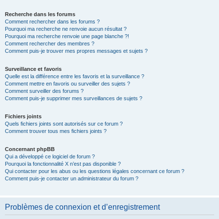
Recherche dans les forums
Comment rechercher dans les forums ?
Pourquoi ma recherche ne renvoie aucun résultat ?
Pourquoi ma recherche renvoie une page blanche ?!
Comment rechercher des membres ?
Comment puis-je trouver mes propres messages et sujets ?
Surveillance et favoris
Quelle est la différence entre les favoris et la surveillance ?
Comment mettre en favoris ou surveiller des sujets ?
Comment surveiller des forums ?
Comment puis-je supprimer mes surveillances de sujets ?
Fichiers joints
Quels fichiers joints sont autorisés sur ce forum ?
Comment trouver tous mes fichiers joints ?
Concernant phpBB
Qui a développé ce logiciel de forum ?
Pourquoi la fonctionnalité X n’est pas disponible ?
Qui contacter pour les abus ou les questions légales concernant ce forum ?
Comment puis-je contacter un administrateur du forum ?
Problèmes de connexion et d’enregistrement