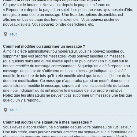
Comment créer un nouveau sujet ou poster une réponse ?
Cliquez sur le bouton « Nouveau » depuis la page d’un forum ou
« Répondre » depuis la page d’un sujet. Il se peut que vous ayez besoin d’être
enregistré pour écrire un message. Une liste des options disponibles est
affichée en bas de page des forums, exemple : Vous
pouvez
poster de
nouveaux sujets, Vous
pouvez
joindre des fichiers, etc.
Haut
Comment modifier ou supprimer un message ?
À moins d’être administrateur ou modérateur, vous ne pouvez modifier ou
supprimer que vos propres messages. Vous pouvez modifier un message
(quelquefois dans une durée limitée après sa publication) en cliquant sur le
bouton
modifier
du message correspondant. Si quelqu’un a déjà répondu au
message, un petit texte s’affichera en bas du message indiquant qu’il a été
modifié, le nombre de fois qu’il a été modifié ainsi que la date et l’heure de la
dernière modification. Ce message n’apparaîtra pas si un modérateur ou un
administrateur modifie le message, cependant ils ont la possibilité de laisser
une note indiquant qu’ils ont modifié le message de leur propre initiative.
Notez que les utilisateurs ne peuvent pas supprimer un message une fois que
quelqu’un y a répondu.
Haut
Comment ajouter une signature à mes messages ?
Vous devez d’abord créer une signature depuis votre panneau de l’utilisateur.
Une fois créée, vous pouvez cocher
Attacher ma signature
sur le formulaire de