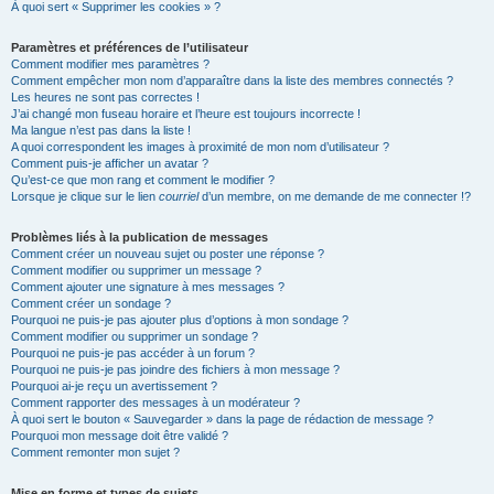
À quoi sert « Supprimer les cookies » ?
Paramètres et préférences de l’utilisateur
Comment modifier mes paramètres ?
Comment empêcher mon nom d’apparaître dans la liste des membres connectés ?
Les heures ne sont pas correctes !
J’ai changé mon fuseau horaire et l’heure est toujours incorrecte !
Ma langue n’est pas dans la liste !
A quoi correspondent les images à proximité de mon nom d’utilisateur ?
Comment puis-je afficher un avatar ?
Qu’est-ce que mon rang et comment le modifier ?
Lorsque je clique sur le lien
courriel
d’un membre, on me demande de me connecter !?
Problèmes liés à la publication de messages
Comment créer un nouveau sujet ou poster une réponse ?
Comment modifier ou supprimer un message ?
Comment ajouter une signature à mes messages ?
Comment créer un sondage ?
Pourquoi ne puis-je pas ajouter plus d’options à mon sondage ?
Comment modifier ou supprimer un sondage ?
Pourquoi ne puis-je pas accéder à un forum ?
Pourquoi ne puis-je pas joindre des fichiers à mon message ?
Pourquoi ai-je reçu un avertissement ?
Comment rapporter des messages à un modérateur ?
À quoi sert le bouton « Sauvegarder » dans la page de rédaction de message ?
Pourquoi mon message doit être validé ?
Comment remonter mon sujet ?
Mise en forme et types de sujets