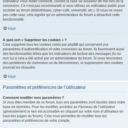
ordinateur. Pour rester connecté, cochez la case
Se souvenir de moi
lors de la
connexion. Ce n’est pas recommandé si vous utilisez un ordinateur public pour
accéder au forum (bibliothèque, cyber-café, université, etc.). Si vous ne voyez
pas cette case, cela signifie qu’un administrateur du forum a désactivé cette
fonctionnalité.
Haut
À quoi sert « Supprimer les cookies » ?
Cela supprime tous les cookies créés par phpBB qui conservent vos
paramètres d’authentification et votre connexion au forum. Ils fournissent aussi
des fonctionnalités telles que les indicateurs de lecture des messages (lu ou
non lu) si cela a été activé par un administrateur du forum. Si vous rencontrez
des problèmes de connexion ou de déconnexion, la suppression des cookies
pourrait les résoudre.
Haut
Paramètres et préférences de l’utilisateur
Comment modifier mes paramètres ?
Si vous êtes membre de ce forum, tous vos paramètres sont stockés dans notre
base de données. Pour les modifier, accédez au
Panneau de l’utilisateur
(généralement ce lien est accessible en cliquant sur votre nom d’utilisateur en
haut des pages du forum). Cela vous permettra de modifier tous les
paramètres et préférences de votre compte.