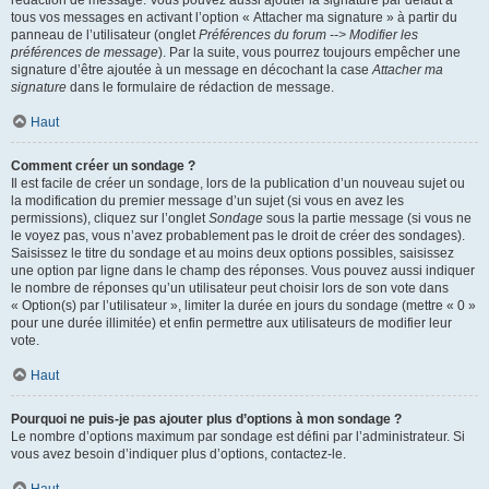
rédaction de message. Vous pouvez aussi ajouter la signature par défaut à
tous vos messages en activant l’option « Attacher ma signature » à partir du
panneau de l’utilisateur (onglet
Préférences du forum --> Modifier les
préférences de message
). Par la suite, vous pourrez toujours empêcher une
signature d’être ajoutée à un message en décochant la case
Attacher ma
signature
dans le formulaire de rédaction de message.
Haut
Comment créer un sondage ?
Il est facile de créer un sondage, lors de la publication d’un nouveau sujet ou
la modification du premier message d’un sujet (si vous en avez les
permissions), cliquez sur l’onglet
Sondage
sous la partie message (si vous ne
le voyez pas, vous n’avez probablement pas le droit de créer des sondages).
Saisissez le titre du sondage et au moins deux options possibles, saisissez
une option par ligne dans le champ des réponses. Vous pouvez aussi indiquer
le nombre de réponses qu’un utilisateur peut choisir lors de son vote dans
« Option(s) par l’utilisateur », limiter la durée en jours du sondage (mettre « 0 »
pour une durée illimitée) et enfin permettre aux utilisateurs de modifier leur
vote.
Haut
Pourquoi ne puis-je pas ajouter plus d’options à mon sondage ?
Le nombre d’options maximum par sondage est défini par l’administrateur. Si
vous avez besoin d’indiquer plus d’options, contactez-le.