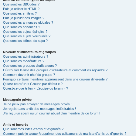
Que sont les BBCodes ?
Puis-je utiliser le HTML ?
Que sont les smileys ?
Puis-je publier des images ?
Que sont les annonces globales ?
Que sont les annonces ?
Que sont les sujets épinglés ?
Que sont les sujets verrouillés ?
Que sont les icônes de sujet ?
Niveaux d’utilisateurs et groupes
Que sont les administrateurs ?
Que sont les modérateurs ?
Que sont les groupes d’utilisateurs ?
Où trouver la liste des groupes d’utilisateurs et comment les rejoindre ?
Comment devenir chef de groupe ?
Pourquoi certains membres apparaissent dans une couleur différente ?
Qu’est-ce qu’un « Groupe par défaut » ?
Qu’est-ce que le lien « L’équipe du forum » ?
Messagerie privée
Je ne peux pas envoyer de messages privés !
Je reçois sans arrêt des messages indésirables !
J’ai reçu un spam ou un courriel abusif d’un membre de ce forum !
Amis et ignorés
Que sont mes listes d’amis et d’ignorés ?
Comment puis-je ajouter/supprimer des utilisateurs de ma liste d’amis ou d’ignorés ?