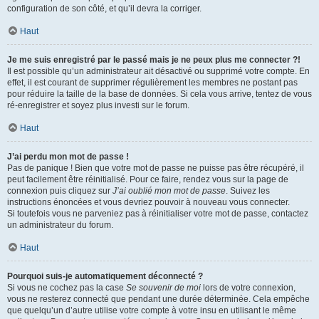
configuration de son côté, et qu’il devra la corriger.
Haut
Je me suis enregistré par le passé mais je ne peux plus me connecter ?!
Il est possible qu’un administrateur ait désactivé ou supprimé votre compte. En
effet, il est courant de supprimer régulièrement les membres ne postant pas
pour réduire la taille de la base de données. Si cela vous arrive, tentez de vous
ré-enregistrer et soyez plus investi sur le forum.
Haut
J’ai perdu mon mot de passe !
Pas de panique ! Bien que votre mot de passe ne puisse pas être récupéré, il
peut facilement être réinitialisé. Pour ce faire, rendez vous sur la page de
connexion puis cliquez sur
J’ai oublié mon mot de passe
. Suivez les
instructions énoncées et vous devriez pouvoir à nouveau vous connecter.
Si toutefois vous ne parveniez pas à réinitialiser votre mot de passe, contactez
un administrateur du forum.
Haut
Pourquoi suis-je automatiquement déconnecté ?
Si vous ne cochez pas la case
Se souvenir de moi
lors de votre connexion,
vous ne resterez connecté que pendant une durée déterminée. Cela empêche
que quelqu’un d’autre utilise votre compte à votre insu en utilisant le même