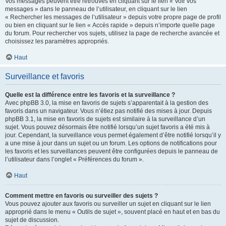
Vos messages peuvent être retrouvés en cliquant sur le lien « Voir vos
messages » dans le panneau de l’utilisateur, en cliquant sur le lien
« Rechercher les messages de l’utilisateur » depuis votre propre page de profil
ou bien en cliquant sur le lien « Accès rapide » depuis n’importe quelle page
du forum. Pour rechercher vos sujets, utilisez la page de recherche avancée et
choisissez les paramètres appropriés.
Haut
Surveillance et favoris
Quelle est la différence entre les favoris et la surveillance ?
Avec phpBB 3.0, la mise en favoris de sujets s’apparentait à la gestion des
favoris dans un navigateur. Vous n’étiez pas notifié des mises à jour. Depuis
phpBB 3.1, la mise en favoris de sujets est similaire à la surveillance d’un
sujet. Vous pouvez désormais être notifié lorsqu’un sujet favoris a été mis à
jour. Cependant, la surveillance vous permet également d’être notifié lorsqu’il y
a une mise à jour dans un sujet ou un forum. Les options de notifications pour
les favoris et les surveillances peuvent être configurées depuis le panneau de
l’utilisateur dans l’onglet « Préférences du forum ».
Haut
Comment mettre en favoris ou surveiller des sujets ?
Vous pouvez ajouter aux favoris ou surveiller un sujet en cliquant sur le lien
approprié dans le menu « Outils de sujet », souvent placé en haut et en bas du
sujet de discussion.