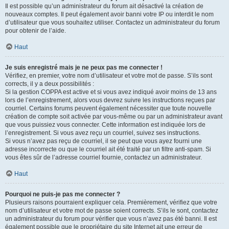
Il est possible qu’un administrateur du forum ait désactivé la création de
nouveaux comptes. Il peut également avoir banni votre IP ou interdit le nom
d’utilisateur que vous souhaitez utiliser. Contactez un administrateur du forum
pour obtenir de l’aide.
Haut
Je suis enregistré mais je ne peux pas me connecter !
Vérifiez, en premier, votre nom d’utilisateur et votre mot de passe. S’ils sont
corrects, il y a deux possibilités :
Si la gestion COPPA est active et si vous avez indiqué avoir moins de 13 ans
lors de l’enregistrement, alors vous devrez suivre les instructions reçues par
courriel. Certains forums peuvent également nécessiter que toute nouvelle
création de compte soit activée par vous-même ou par un administrateur avant
que vous puissiez vous connecter. Cette information est indiquée lors de
l’enregistrement. Si vous avez reçu un courriel, suivez ses instructions.
Si vous n’avez pas reçu de courriel, il se peut que vous ayez fourni une
adresse incorrecte ou que le courriel ait été traité par un filtre anti-spam. Si
vous êtes sûr de l’adresse courriel fournie, contactez un administrateur.
Haut
Pourquoi ne puis-je pas me connecter ?
Plusieurs raisons pourraient expliquer cela. Premièrement, vérifiez que votre
nom d’utilisateur et votre mot de passe soient corrects. S’ils le sont, contactez
un administrateur du forum pour vérifier que vous n’avez pas été banni. Il est
également possible que le propriétaire du site Internet ait une erreur de