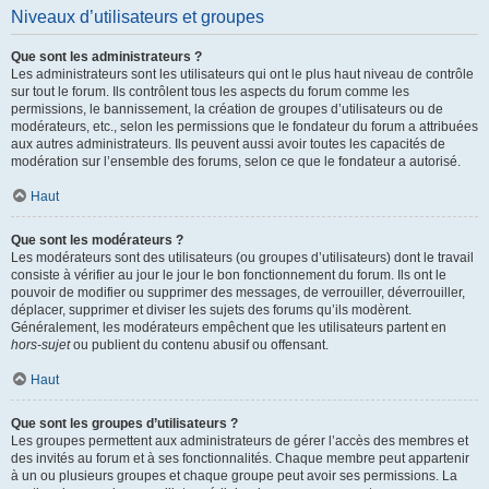
Niveaux d’utilisateurs et groupes
Que sont les administrateurs ?
Les administrateurs sont les utilisateurs qui ont le plus haut niveau de contrôle
sur tout le forum. Ils contrôlent tous les aspects du forum comme les
permissions, le bannissement, la création de groupes d’utilisateurs ou de
modérateurs, etc., selon les permissions que le fondateur du forum a attribuées
aux autres administrateurs. Ils peuvent aussi avoir toutes les capacités de
modération sur l’ensemble des forums, selon ce que le fondateur a autorisé.
Haut
Que sont les modérateurs ?
Les modérateurs sont des utilisateurs (ou groupes d’utilisateurs) dont le travail
consiste à vérifier au jour le jour le bon fonctionnement du forum. Ils ont le
pouvoir de modifier ou supprimer des messages, de verrouiller, déverrouiller,
déplacer, supprimer et diviser les sujets des forums qu’ils modèrent.
Généralement, les modérateurs empêchent que les utilisateurs partent en
hors-sujet
ou publient du contenu abusif ou offensant.
Haut
Que sont les groupes d’utilisateurs ?
Les groupes permettent aux administrateurs de gérer l’accès des membres et
des invités au forum et à ses fonctionnalités. Chaque membre peut appartenir
à un ou plusieurs groupes et chaque groupe peut avoir ses permissions. La