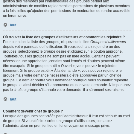
gestion des membres par l’intermédiaire des groupes permet aux
administrateurs de modifier rapidement les permissions de plusieurs membres
à la fois, telles qu’ajouter des permissions de modération ou rendre accessible
un forum privé.
Haut
Où trouver la liste des groupes d’utilisateurs et comment les rejoindre ?
Pour consulter la liste des groupes, cliquez sur le lien
Groupes d’utilisateurs
depuis votre panneau de l’utilisateur. Si vous souhaitez rejoindre un des
groupes, sélectionnez le groupe désiré et cliquez sur le bouton approprié.
Toutefois, tous les groupes ne sont pas en libre accès. Certains peuvent
nécessiter une approbation, certains sont fermés et d’autres peuvent même
être masqués. Si le groupe est dit « Ouvert », vous pouvez le rejoindre
librement. Si le groupe est dit « À la demande », vous pouvez rejoindre le
groupe mais votre demande nécessitera d’être approuvée par un chef de
groupe. Ce dernier pourra vous demander pourquoi vous souhaitez rejoindre
le groupe et ainsi décider s’il approuvera ou non votre demande. N’importunez
pas le chef de groupe s’il annule votre demande, il a sûrement ses raisons.
Haut
Comment devenir chef de groupe ?
Lorsque des groupes sont créés par l’administrateur, il leur est attribué un chef
de groupe. Si vous désirez créer un groupe d’utilisateurs, contactez
l’administrateur en premier lieu en lui envoyant un message privé.