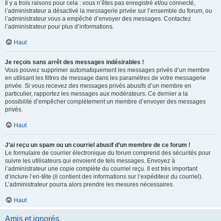
Il y a trois raisons pour cela : vous n’êtes pas enregistré et/ou connecté,
l’administrateur a désactivé la messagerie privée sur l’ensemble du forum, ou
l’administrateur vous a empêché d’envoyer des messages. Contactez
l’administrateur pour plus d’informations.
Haut
Je reçois sans arrêt des messages indésirables !
Vous pouvez supprimer automatiquement les messages privés d’un membre
en utilisant les filtres de message dans les paramètres de votre messagerie
privée. Si vous recevez des messages privés abusifs d’un membre en
particulier, rapportez les messages aux modérateurs. Ce dernier a la
possibilité d’empêcher complètement un membre d’envoyer des messages
privés.
Haut
J’ai reçu un spam ou un courriel abusif d’un membre de ce forum !
Le formulaire de courrier électronique du forum comprend des sécurités pour
suivre les utilisateurs qui envoient de tels messages. Envoyez à
l’administrateur une copie complète du courriel reçu. Il est très important
d’inclure l’en-tête (il contient des informations sur l’expéditeur du courriel).
L’administrateur pourra alors prendre les mesures nécessaires.
Haut
Amis et ignorés