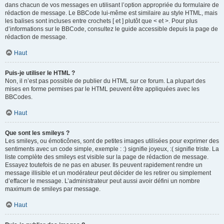
dans chacun de vos messages en utilisant l’option appropriée du formulaire de
rédaction de message. Le BBCode lui-même est similaire au style HTML, mais
les balises sont incluses entre crochets [ et ] plutôt que < et >. Pour plus
d’informations sur le BBCode, consultez le guide accessible depuis la page de
rédaction de message.
Haut
Puis-je utiliser le HTML ?
Non, il n’est pas possible de publier du HTML sur ce forum. La plupart des
mises en forme permises par le HTML peuvent être appliquées avec les
BBCodes.
Haut
Que sont les smileys ?
Les smileys, ou émoticônes, sont de petites images utilisées pour exprimer des
sentiments avec un code simple, exemple : :) signifie joyeux, :( signifie triste. La
liste complète des smileys est visible sur la page de rédaction de message.
Essayez toutefois de ne pas en abuser. Ils peuvent rapidement rendre un
message illisible et un modérateur peut décider de les retirer ou simplement
d’effacer le message. L’administrateur peut aussi avoir défini un nombre
maximum de smileys par message.
Haut