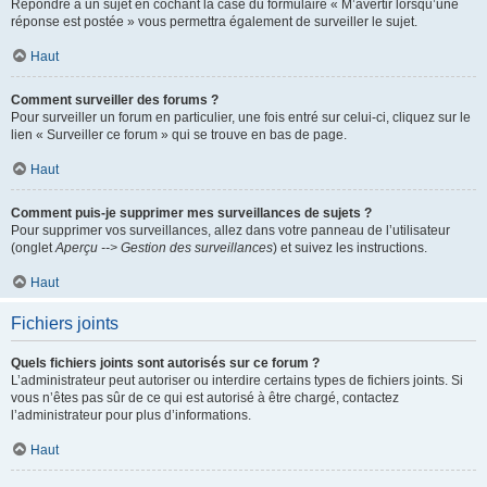
Répondre à un sujet en cochant la case du formulaire « M’avertir lorsqu’une
réponse est postée » vous permettra également de surveiller le sujet.
Haut
Comment surveiller des forums ?
Pour surveiller un forum en particulier, une fois entré sur celui-ci, cliquez sur le
lien « Surveiller ce forum » qui se trouve en bas de page.
Haut
Comment puis-je supprimer mes surveillances de sujets ?
Pour supprimer vos surveillances, allez dans votre panneau de l’utilisateur
(onglet
Aperçu --> Gestion des surveillances
) et suivez les instructions.
Haut
Fichiers joints
Quels fichiers joints sont autorisés sur ce forum ?
L’administrateur peut autoriser ou interdire certains types de fichiers joints. Si
vous n’êtes pas sûr de ce qui est autorisé à être chargé, contactez
l’administrateur pour plus d’informations.
Haut