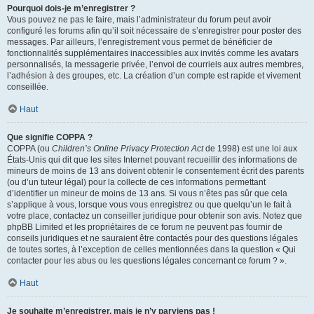
Pourquoi dois-je m’enregistrer ?
Vous pouvez ne pas le faire, mais l’administrateur du forum peut avoir
configuré les forums afin qu’il soit nécessaire de s’enregistrer pour poster des
messages. Par ailleurs, l’enregistrement vous permet de bénéficier de
fonctionnalités supplémentaires inaccessibles aux invités comme les avatars
personnalisés, la messagerie privée, l’envoi de courriels aux autres membres,
l’adhésion à des groupes, etc. La création d’un compte est rapide et vivement
conseillée.
Haut
Que signifie COPPA ?
COPPA (ou
Children’s Online Privacy Protection Act
de 1998) est une loi aux
États-Unis qui dit que les sites Internet pouvant recueillir des informations de
mineurs de moins de 13 ans doivent obtenir le consentement écrit des parents
(ou d’un tuteur légal) pour la collecte de ces informations permettant
d’identifier un mineur de moins de 13 ans. Si vous n’êtes pas sûr que cela
s’applique à vous, lorsque vous vous enregistrez ou que quelqu’un le fait à
votre place, contactez un conseiller juridique pour obtenir son avis. Notez que
phpBB Limited et les propriétaires de ce forum ne peuvent pas fournir de
conseils juridiques et ne sauraient être contactés pour des questions légales
de toutes sortes, à l’exception de celles mentionnées dans la question « Qui
contacter pour les abus ou les questions légales concernant ce forum ? ».
Haut
Je souhaite m’enregistrer, mais je n’y parviens pas !