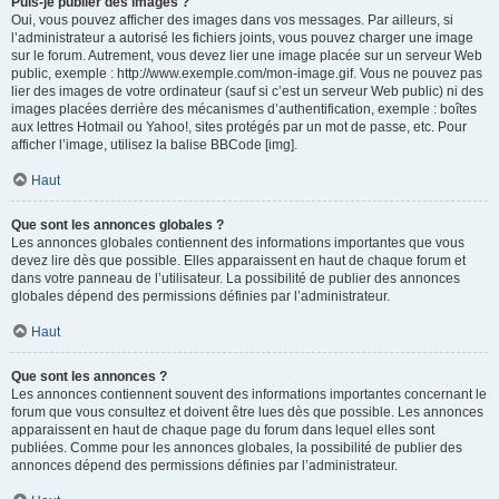
Puis-je publier des images ?
Oui, vous pouvez afficher des images dans vos messages. Par ailleurs, si
l’administrateur a autorisé les fichiers joints, vous pouvez charger une image
sur le forum. Autrement, vous devez lier une image placée sur un serveur Web
public, exemple : http://www.exemple.com/mon-image.gif. Vous ne pouvez pas
lier des images de votre ordinateur (sauf si c’est un serveur Web public) ni des
images placées derrière des mécanismes d’authentification, exemple : boîtes
aux lettres Hotmail ou Yahoo!, sites protégés par un mot de passe, etc. Pour
afficher l’image, utilisez la balise BBCode [img].
Haut
Que sont les annonces globales ?
Les annonces globales contiennent des informations importantes que vous
devez lire dès que possible. Elles apparaissent en haut de chaque forum et
dans votre panneau de l’utilisateur. La possibilité de publier des annonces
globales dépend des permissions définies par l’administrateur.
Haut
Que sont les annonces ?
Les annonces contiennent souvent des informations importantes concernant le
forum que vous consultez et doivent être lues dès que possible. Les annonces
apparaissent en haut de chaque page du forum dans lequel elles sont
publiées. Comme pour les annonces globales, la possibilité de publier des
annonces dépend des permissions définies par l’administrateur.