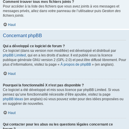
Comment trouver tous mes fichiers joints ?
Pour accéder à la liste des fichiers que vous avez joints à vos messages et
messages privés, allez dans votre panneau de l’utilisateur puis
Gestion des
fichiers joints
.
Haut
Concernant phpBB
Qui a développé ce logiciel de forum ?
Ce logiciel (dans sa version non modifiée) est développé et distribué par
phpBB Limited
, qui en a les droits d’auteur. Il est publié sous la licence
publique générale GNU version 2 (GPL-2.0) et peut être diffusé librement. Pour
plus d’informations, visitez la page «
À propos de phpBB
» (en anglais).
Haut
Pourquoi la fonctionnalité X n’est pas disponible ?
Ce logiciel a été développé et mis sous licence par phpBB Limited. Si vous
pensez qu’une fonctionnalité nécessite d’être ajoutée, visitez la page
phpBB Ideas
(en anglais) où vous pouvez voter pour des idées proposées ou
en suggérer de nouvelles.
Haut
Qui contacter pour les abus ou les questions légales concernant ce