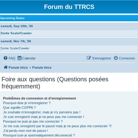
Forum du TTRCS
Upcoming Dates
samedi, Sep 19th, '26
Sortie Scale/Crawler
samedi, Nov 7th, '26
Sortie Scale/Crawler
FAQ
Calendar
S’enregistrer
Connexion
Forum ttrcs
Forum ttrcs
Foire aux questions (Questions posées
fréquemment)
Problèmes de connexion et d’enregistrement
Pourquoi dois-je m’enregistrer ?
Que signifie COPPA ?
Je souhaite m’enregistrer, mais je n’y parviens pas !
Je suis enregistré mais je ne peux pas me connecter !
Pourquoi ne puis-je pas me connecter ?
Je me suis enregistré par le passé mais je ne peux plus me connecter ?!
J’ai perdu mon mot de passe !
Pourquoi suis-je automatiquement déconnecté ?