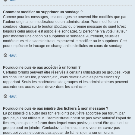
Haut
Comment modifier ou supprimer un sondage ?
Comme pour les messages, les sondages ne peuvent être modifiés que par
l’auteur original, un modérateur ou un administrateur. Pour modifier un
sondage, cliquez sur le bouton
Modifier
du premier message du sujet (c’est
toujours celui auquel est associé le sondage). Si personne n’a voté, l’auteur
peut modifier une option ou supprimer le sondage. Autrement, seuls les
modérateurs et les administrateurs peuvent le modifier ou le supprimer. Ceci
pour empêcher le trucage en changeant les intitulés en cours de sondage.
Haut
Pourquoi ne puis-je pas accéder à un forum ?
Certains forums peuvent être réservés à certains utilisateurs ou groupes. Pour
les consulter, les lire, y poster, etc., vous devez avoir les permissions s’y
rapportant. Seuls les modérateurs de groupes et les administrateurs peuvent
accorder ces accès, vous devez donc les contacter.
Haut
Pourquoi ne puis-je pas joindre des fichiers à mon message ?
La possibilité d’ajouter des fichiers joints peut être accordée par forum, par
groupe, ou par utilisateur. L’administrateur peut ne pas avoir autorisé l’ajout de
fichiers joints pour le forum dans lequel vous postez, ou peut-être que seul un
groupe peut en joindre. Contactez l’administrateur si vous ne savez pas
pourquoi vous ne pouvez pas ajouter de fichiers joints sur un forum.