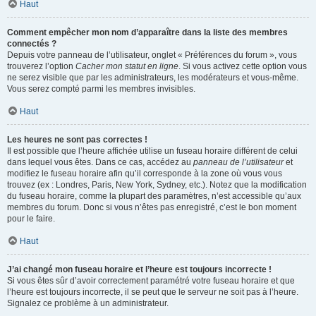
Haut
Comment empêcher mon nom d’apparaître dans la liste des membres
connectés ?
Depuis votre panneau de l’utilisateur, onglet « Préférences du forum », vous
trouverez l’option
Cacher mon statut en ligne
. Si vous activez cette option vous
ne serez visible que par les administrateurs, les modérateurs et vous-même.
Vous serez compté parmi les membres invisibles.
Haut
Les heures ne sont pas correctes !
Il est possible que l’heure affichée utilise un fuseau horaire différent de celui
dans lequel vous êtes. Dans ce cas, accédez au
panneau de l’utilisateur
et
modifiez le fuseau horaire afin qu’il corresponde à la zone où vous vous
trouvez (ex : Londres, Paris, New York, Sydney, etc.). Notez que la modification
du fuseau horaire, comme la plupart des paramètres, n’est accessible qu’aux
membres du forum. Donc si vous n’êtes pas enregistré, c’est le bon moment
pour le faire.
Haut
J’ai changé mon fuseau horaire et l’heure est toujours incorrecte !
Si vous êtes sûr d’avoir correctement paramétré votre fuseau horaire et que
l’heure est toujours incorrecte, il se peut que le serveur ne soit pas à l’heure.
Signalez ce problème à un administrateur.