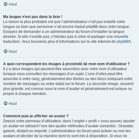
Haut
Ma langue n’est pas dans la liste !
La raison la plus probable est que l’administrateur n’ait pas installé votre
langue ou bien que personne n’ait encore traduit phpBB dans votre langue.
Essayez de demander à un administrateur du forum d’installer la langue
désirée. Si elle n’existe pas, n’hésitez pas à créer et partager une nouvelle
traduction. Vous trouverez plus d’informations sur le site Internet de
phpBB
®.
Haut
A quoi correspondent les images à proximité de mon nom d’utilisateur ?
Il y a deux images qui peuvent être associées avec votre nom d’utilisateur
lorsque vous consultez les messages d’un sujet. L’une d’elles peut être
associée à votre rang, généralement des étoiles ou des blocs indiquant votre
nombre de messages ou votre statut sur le forum. La seconde image, souvent
plus grande, est connue sous le nom d’avatar et généralement est unique ou
propre à chaque membre.
Haut
Comment puis-je afficher un avatar ?
Depuis votre panneau d’utilisateur, dans l’onglet « profil » vous pouvez ajouter
un avatar en utilisant l’une des quatre méthodes d’avatar suivantes : Gravatar,
galerie, distant ou importé. L’administrateur du forum peut activer ou non les
avatars et décider de la manière dont ils sont mis à disposition. Si vous ne