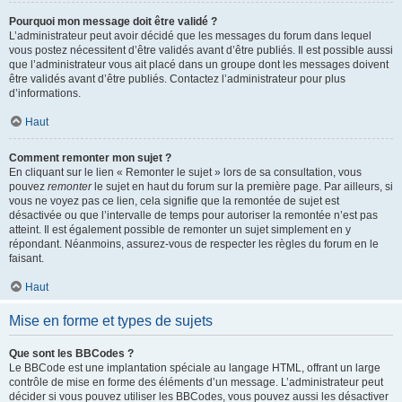
Pourquoi mon message doit être validé ?
L’administrateur peut avoir décidé que les messages du forum dans lequel
vous postez nécessitent d’être validés avant d’être publiés. Il est possible aussi
que l’administrateur vous ait placé dans un groupe dont les messages doivent
être validés avant d’être publiés. Contactez l’administrateur pour plus
d’informations.
Haut
Comment remonter mon sujet ?
En cliquant sur le lien « Remonter le sujet » lors de sa consultation, vous
pouvez
remonter
le sujet en haut du forum sur la première page. Par ailleurs, si
vous ne voyez pas ce lien, cela signifie que la remontée de sujet est
désactivée ou que l’intervalle de temps pour autoriser la remontée n’est pas
atteint. Il est également possible de remonter un sujet simplement en y
répondant. Néanmoins, assurez-vous de respecter les règles du forum en le
faisant.
Haut
Mise en forme et types de sujets
Que sont les BBCodes ?
Le BBCode est une implantation spéciale au langage HTML, offrant un large
contrôle de mise en forme des éléments d’un message. L’administrateur peut
décider si vous pouvez utiliser les BBCodes, vous pouvez aussi les désactiver