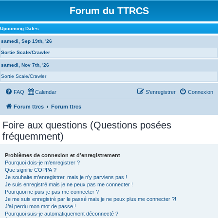
Forum du TTRCS
Upcoming Dates
samedi, Sep 19th, '26
Sortie Scale/Crawler
samedi, Nov 7th, '26
Sortie Scale/Crawler
FAQ
Calendar
S’enregistrer
Connexion
Forum ttrcs
Forum ttrcs
Foire aux questions (Questions posées
fréquemment)
Problèmes de connexion et d’enregistrement
Pourquoi dois-je m’enregistrer ?
Que signifie COPPA ?
Je souhaite m’enregistrer, mais je n’y parviens pas !
Je suis enregistré mais je ne peux pas me connecter !
Pourquoi ne puis-je pas me connecter ?
Je me suis enregistré par le passé mais je ne peux plus me connecter ?!
J’ai perdu mon mot de passe !
Pourquoi suis-je automatiquement déconnecté ?