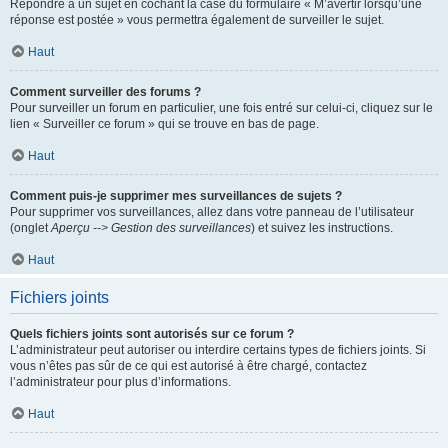
Répondre à un sujet en cochant la case du formulaire « M’avertir lorsqu’une
réponse est postée » vous permettra également de surveiller le sujet.
Haut
Comment surveiller des forums ?
Pour surveiller un forum en particulier, une fois entré sur celui-ci, cliquez sur le
lien « Surveiller ce forum » qui se trouve en bas de page.
Haut
Comment puis-je supprimer mes surveillances de sujets ?
Pour supprimer vos surveillances, allez dans votre panneau de l’utilisateur
(onglet
Aperçu --> Gestion des surveillances
) et suivez les instructions.
Haut
Fichiers joints
Quels fichiers joints sont autorisés sur ce forum ?
L’administrateur peut autoriser ou interdire certains types de fichiers joints. Si
vous n’êtes pas sûr de ce qui est autorisé à être chargé, contactez
l’administrateur pour plus d’informations.
Haut