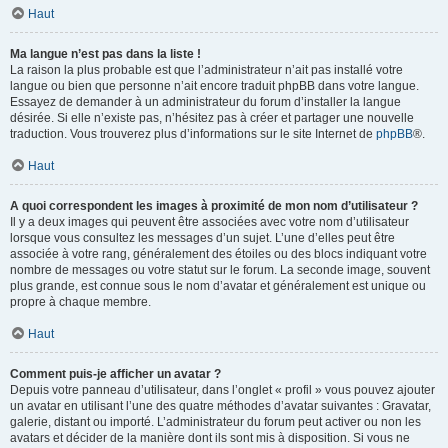
Haut
Ma langue n’est pas dans la liste !
La raison la plus probable est que l’administrateur n’ait pas installé votre
langue ou bien que personne n’ait encore traduit phpBB dans votre langue.
Essayez de demander à un administrateur du forum d’installer la langue
désirée. Si elle n’existe pas, n’hésitez pas à créer et partager une nouvelle
traduction. Vous trouverez plus d’informations sur le site Internet de
phpBB
®.
Haut
A quoi correspondent les images à proximité de mon nom d’utilisateur ?
Il y a deux images qui peuvent être associées avec votre nom d’utilisateur
lorsque vous consultez les messages d’un sujet. L’une d’elles peut être
associée à votre rang, généralement des étoiles ou des blocs indiquant votre
nombre de messages ou votre statut sur le forum. La seconde image, souvent
plus grande, est connue sous le nom d’avatar et généralement est unique ou
propre à chaque membre.
Haut
Comment puis-je afficher un avatar ?
Depuis votre panneau d’utilisateur, dans l’onglet « profil » vous pouvez ajouter
un avatar en utilisant l’une des quatre méthodes d’avatar suivantes : Gravatar,
galerie, distant ou importé. L’administrateur du forum peut activer ou non les
avatars et décider de la manière dont ils sont mis à disposition. Si vous ne