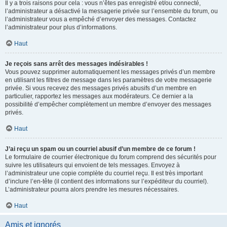
Il y a trois raisons pour cela : vous n’êtes pas enregistré et/ou connecté,
l’administrateur a désactivé la messagerie privée sur l’ensemble du forum, ou
l’administrateur vous a empêché d’envoyer des messages. Contactez
l’administrateur pour plus d’informations.
Haut
Je reçois sans arrêt des messages indésirables !
Vous pouvez supprimer automatiquement les messages privés d’un membre
en utilisant les filtres de message dans les paramètres de votre messagerie
privée. Si vous recevez des messages privés abusifs d’un membre en
particulier, rapportez les messages aux modérateurs. Ce dernier a la
possibilité d’empêcher complètement un membre d’envoyer des messages
privés.
Haut
J’ai reçu un spam ou un courriel abusif d’un membre de ce forum !
Le formulaire de courrier électronique du forum comprend des sécurités pour
suivre les utilisateurs qui envoient de tels messages. Envoyez à
l’administrateur une copie complète du courriel reçu. Il est très important
d’inclure l’en-tête (il contient des informations sur l’expéditeur du courriel).
L’administrateur pourra alors prendre les mesures nécessaires.
Haut
Amis et ignorés