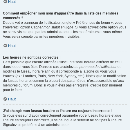
Haut
Comment empêcher mon nom d’apparaître dans la liste des membres
connectés ?
Depuis votre panneau de l’utilisateur, onglet « Préférences du forum », vous
trouverez l’option
Cacher mon statut en ligne
. Si vous activez cette option vous
ne serez visible que par les administrateurs, les modérateurs et vous-même.
Vous serez compté parmi les membres invisibles.
Haut
Les heures ne sont pas correctes !
Il est possible que l’heure affichée utilise un fuseau horaire différent de celui
dans lequel vous êtes. Dans ce cas, accédez au
panneau de l’utilisateur
et
modifiez le fuseau horaire afin qu’il corresponde à la zone où vous vous
trouvez (ex : Londres, Paris, New York, Sydney, etc.). Notez que la modification
du fuseau horaire, comme la plupart des paramètres, n’est accessible qu’aux
membres du forum. Donc si vous n’êtes pas enregistré, c’est le bon moment
pour le faire.
Haut
J’ai changé mon fuseau horaire et l’heure est toujours incorrecte !
Si vous êtes sûr d’avoir correctement paramétré votre fuseau horaire et que
l’heure est toujours incorrecte, il se peut que le serveur ne soit pas à l’heure.
Signalez ce problème à un administrateur.