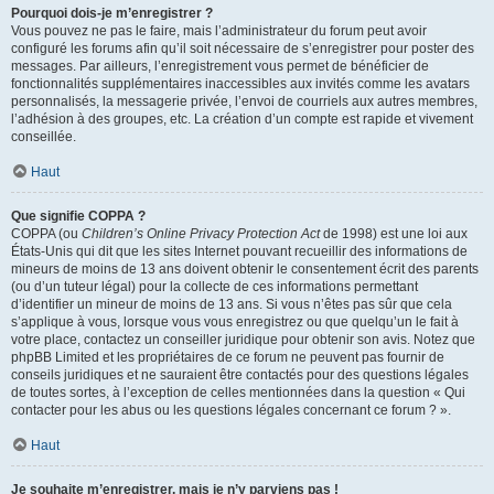
Pourquoi dois-je m’enregistrer ?
Vous pouvez ne pas le faire, mais l’administrateur du forum peut avoir
configuré les forums afin qu’il soit nécessaire de s’enregistrer pour poster des
messages. Par ailleurs, l’enregistrement vous permet de bénéficier de
fonctionnalités supplémentaires inaccessibles aux invités comme les avatars
personnalisés, la messagerie privée, l’envoi de courriels aux autres membres,
l’adhésion à des groupes, etc. La création d’un compte est rapide et vivement
conseillée.
Haut
Que signifie COPPA ?
COPPA (ou
Children’s Online Privacy Protection Act
de 1998) est une loi aux
États-Unis qui dit que les sites Internet pouvant recueillir des informations de
mineurs de moins de 13 ans doivent obtenir le consentement écrit des parents
(ou d’un tuteur légal) pour la collecte de ces informations permettant
d’identifier un mineur de moins de 13 ans. Si vous n’êtes pas sûr que cela
s’applique à vous, lorsque vous vous enregistrez ou que quelqu’un le fait à
votre place, contactez un conseiller juridique pour obtenir son avis. Notez que
phpBB Limited et les propriétaires de ce forum ne peuvent pas fournir de
conseils juridiques et ne sauraient être contactés pour des questions légales
de toutes sortes, à l’exception de celles mentionnées dans la question « Qui
contacter pour les abus ou les questions légales concernant ce forum ? ».
Haut
Je souhaite m’enregistrer, mais je n’y parviens pas !