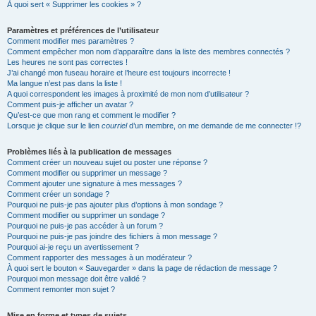
À quoi sert « Supprimer les cookies » ?
Paramètres et préférences de l’utilisateur
Comment modifier mes paramètres ?
Comment empêcher mon nom d’apparaître dans la liste des membres connectés ?
Les heures ne sont pas correctes !
J’ai changé mon fuseau horaire et l’heure est toujours incorrecte !
Ma langue n’est pas dans la liste !
A quoi correspondent les images à proximité de mon nom d’utilisateur ?
Comment puis-je afficher un avatar ?
Qu’est-ce que mon rang et comment le modifier ?
Lorsque je clique sur le lien
courriel
d’un membre, on me demande de me connecter !?
Problèmes liés à la publication de messages
Comment créer un nouveau sujet ou poster une réponse ?
Comment modifier ou supprimer un message ?
Comment ajouter une signature à mes messages ?
Comment créer un sondage ?
Pourquoi ne puis-je pas ajouter plus d’options à mon sondage ?
Comment modifier ou supprimer un sondage ?
Pourquoi ne puis-je pas accéder à un forum ?
Pourquoi ne puis-je pas joindre des fichiers à mon message ?
Pourquoi ai-je reçu un avertissement ?
Comment rapporter des messages à un modérateur ?
À quoi sert le bouton « Sauvegarder » dans la page de rédaction de message ?
Pourquoi mon message doit être validé ?
Comment remonter mon sujet ?
Mise en forme et types de sujets