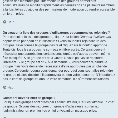
gestion des membres par l’intermédiaire des groupes permet aux
administrateurs de modifier rapidement les permissions de plusieurs membres
à la fois, telles qu’ajouter des permissions de modération ou rendre accessible
un forum privé.
Haut
Où trouver la liste des groupes d’utilisateurs et comment les rejoindre ?
Pour consulter la liste des groupes, cliquez sur le lien
Groupes d’utilisateurs
depuis votre panneau de l’utilisateur. Si vous souhaitez rejoindre un des
groupes, sélectionnez le groupe désiré et cliquez sur le bouton approprié.
Toutefois, tous les groupes ne sont pas en libre accès. Certains peuvent
nécessiter une approbation, certains sont fermés et d’autres peuvent même
être masqués. Si le groupe est dit « Ouvert », vous pouvez le rejoindre
librement. Si le groupe est dit « À la demande », vous pouvez rejoindre le
groupe mais votre demande nécessitera d’être approuvée par un chef de
groupe. Ce dernier pourra vous demander pourquoi vous souhaitez rejoindre
le groupe et ainsi décider s’il approuvera ou non votre demande. N’importunez
pas le chef de groupe s’il annule votre demande, il a sûrement ses raisons.
Haut
Comment devenir chef de groupe ?
Lorsque des groupes sont créés par l’administrateur, il leur est attribué un chef
de groupe. Si vous désirez créer un groupe d’utilisateurs, contactez
l’administrateur en premier lieu en lui envoyant un message privé.