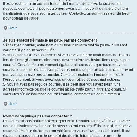
Il est possible qu’un administrateur du forum ait désactivé la création de
nouveaux comptes. Il peut également avoir banni votre IP ou interdit le nom
d’utilisateur que vous souhaitez utiliser. Contactez un administrateur du forum
pour obtenir de l’aide.
Haut
Je suis enregistré mais je ne peux pas me connecter !
Vérifiez, en premier, votre nom d’utilisateur et votre mot de passe. S’ils sont
corrects, il y a deux possibilités :
Si la gestion COPPA est active et si vous avez indiqué avoir moins de 13 ans
lors de l’enregistrement, alors vous devrez suivre les instructions reçues par
courriel. Certains forums peuvent également nécessiter que toute nouvelle
création de compte soit activée par vous-même ou par un administrateur avant
que vous puissiez vous connecter. Cette information est indiquée lors de
l’enregistrement. Si vous avez reçu un courriel, suivez ses instructions.
Si vous n’avez pas reçu de courriel, il se peut que vous ayez fourni une
adresse incorrecte ou que le courriel ait été traité par un filtre anti-spam. Si
vous êtes sûr de l’adresse courriel fournie, contactez un administrateur.
Haut
Pourquoi ne puis-je pas me connecter ?
Plusieurs raisons pourraient expliquer cela. Premièrement, vérifiez que votre
nom d’utilisateur et votre mot de passe soient corrects. S’ils le sont, contactez
un administrateur du forum pour vérifier que vous n’avez pas été banni. Il est
également possible que le propriétaire du site Internet ait une erreur de