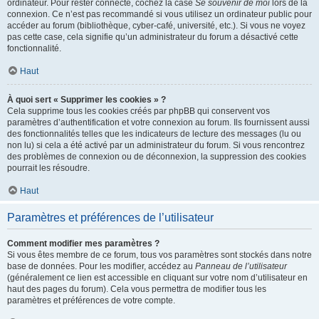
ordinateur. Pour rester connecté, cochez la case
Se souvenir de moi
lors de la
connexion. Ce n’est pas recommandé si vous utilisez un ordinateur public pour
accéder au forum (bibliothèque, cyber-café, université, etc.). Si vous ne voyez
pas cette case, cela signifie qu’un administrateur du forum a désactivé cette
fonctionnalité.
Haut
À quoi sert « Supprimer les cookies » ?
Cela supprime tous les cookies créés par phpBB qui conservent vos
paramètres d’authentification et votre connexion au forum. Ils fournissent aussi
des fonctionnalités telles que les indicateurs de lecture des messages (lu ou
non lu) si cela a été activé par un administrateur du forum. Si vous rencontrez
des problèmes de connexion ou de déconnexion, la suppression des cookies
pourrait les résoudre.
Haut
Paramètres et préférences de l’utilisateur
Comment modifier mes paramètres ?
Si vous êtes membre de ce forum, tous vos paramètres sont stockés dans notre
base de données. Pour les modifier, accédez au
Panneau de l’utilisateur
(généralement ce lien est accessible en cliquant sur votre nom d’utilisateur en
haut des pages du forum). Cela vous permettra de modifier tous les
paramètres et préférences de votre compte.