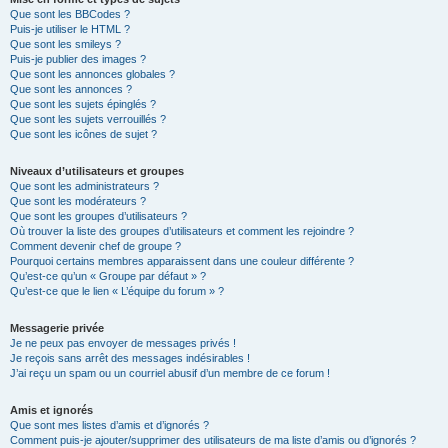
Que sont les BBCodes ?
Puis-je utiliser le HTML ?
Que sont les smileys ?
Puis-je publier des images ?
Que sont les annonces globales ?
Que sont les annonces ?
Que sont les sujets épinglés ?
Que sont les sujets verrouillés ?
Que sont les icônes de sujet ?
Niveaux d’utilisateurs et groupes
Que sont les administrateurs ?
Que sont les modérateurs ?
Que sont les groupes d’utilisateurs ?
Où trouver la liste des groupes d’utilisateurs et comment les rejoindre ?
Comment devenir chef de groupe ?
Pourquoi certains membres apparaissent dans une couleur différente ?
Qu’est-ce qu’un « Groupe par défaut » ?
Qu’est-ce que le lien « L’équipe du forum » ?
Messagerie privée
Je ne peux pas envoyer de messages privés !
Je reçois sans arrêt des messages indésirables !
J’ai reçu un spam ou un courriel abusif d’un membre de ce forum !
Amis et ignorés
Que sont mes listes d’amis et d’ignorés ?
Comment puis-je ajouter/supprimer des utilisateurs de ma liste d’amis ou d’ignorés ?