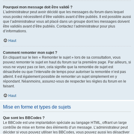
Pourquoi mon message doit être validé ?
L’administrateur peut avoir décidé que les messages du forum dans lequel
vous postez nécessitent d’être validés avant d’être publiés. Il est possible aussi
que l’administrateur vous ait placé dans un groupe dont les messages doivent
être validés avant d’être publiés. Contactez l’administrateur pour plus
d’informations.
Haut
Comment remonter mon sujet ?
En cliquant sur le lien « Remonter le sujet » lors de sa consultation, vous
pouvez
remonter
le sujet en haut du forum sur la première page. Par ailleurs, si
vous ne voyez pas ce lien, cela signifie que la remontée de sujet est
désactivée ou que l’intervalle de temps pour autoriser la remontée n’est pas
atteint. Il est également possible de remonter un sujet simplement en y
répondant. Néanmoins, assurez-vous de respecter les règles du forum en le
faisant.
Haut
Mise en forme et types de sujets
Que sont les BBCodes ?
Le BBCode est une implantation spéciale au langage HTML, offrant un large
contrôle de mise en forme des éléments d’un message. L’administrateur peut
décider si vous pouvez utiliser les BBCodes, vous pouvez aussi les désactiver