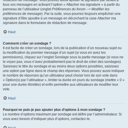
rédaction de message. Vous pouvez aussi ajouter la signature par défaut à
tous vos messages en activant l’option « Attacher ma signature » à partir du
panneau de l’utilisateur (onglet
Préférences du forum --> Modifier les
préférences de message
). Par la suite, vous pourrez toujours empêcher une
signature d’être ajoutée à un message en décochant la case
Attacher ma
signature
dans le formulaire de rédaction de message.
Haut
Comment créer un sondage ?
Il est facile de créer un sondage, lors de la publication d’un nouveau sujet ou
la modification du premier message d’un sujet (si vous en avez les
permissions), cliquez sur l’onglet
Sondage
sous la partie message (si vous ne
le voyez pas, vous n’avez probablement pas le droit de créer des sondages).
Saisissez le titre du sondage et au moins deux options possibles, saisissez
une option par ligne dans le champ des réponses. Vous pouvez aussi indiquer
le nombre de réponses qu’un utilisateur peut choisir lors de son vote dans
« Option(s) par l’utilisateur », limiter la durée en jours du sondage (mettre « 0 »
pour une durée illimitée) et enfin permettre aux utilisateurs de modifier leur
vote.
Haut
Pourquoi ne puis-je pas ajouter plus d’options à mon sondage ?
Le nombre d’options maximum par sondage est défini par l’administrateur. Si
vous avez besoin d’indiquer plus d’options, contactez-le.