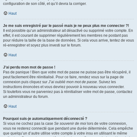
configuration de son côté, et qu’il devra la corriger.
Haut
Je me suis enregistré par le passé mais je ne peux plus me connecter ?!
Il est possible qu’un administrateur ait désactivé ou supprimé votre compte. En
effet, il est courant de supprimer régulièrement les membres ne postant pas
pour réduire la taille de la base de données. Si cela vous arrive, tentez de vous
ré-enregistrer et soyez plus investi sur le forum.
Haut
J’ai perdu mon mot de passe !
Pas de panique ! Bien que votre mot de passe ne puisse pas être récupéré, il
peut facilement être réinitialisé. Pour ce faire, rendez vous sur la page de
connexion puis cliquez sur
J’ai oublié mon mot de passe
. Suivez les
instructions énoncées et vous devriez pouvoir à nouveau vous connecter.
Si toutefois vous ne parveniez pas à réinitialiser votre mot de passe, contactez
un administrateur du forum.
Haut
Pourquoi suis-je automatiquement déconnecté ?
Si vous ne cochez pas la case
Se souvenir de moi
lors de votre connexion,
vous ne resterez connecté que pendant une durée déterminée. Cela empêche
que quelqu’un d’autre utilise votre compte à votre insu en utilisant le même