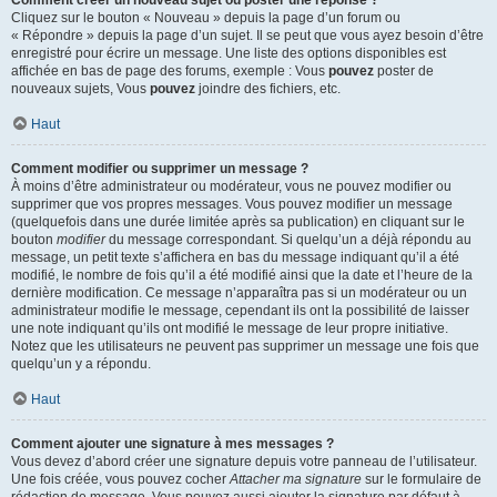
Comment créer un nouveau sujet ou poster une réponse ?
Cliquez sur le bouton « Nouveau » depuis la page d’un forum ou
« Répondre » depuis la page d’un sujet. Il se peut que vous ayez besoin d’être
enregistré pour écrire un message. Une liste des options disponibles est
affichée en bas de page des forums, exemple : Vous
pouvez
poster de
nouveaux sujets, Vous
pouvez
joindre des fichiers, etc.
Haut
Comment modifier ou supprimer un message ?
À moins d’être administrateur ou modérateur, vous ne pouvez modifier ou
supprimer que vos propres messages. Vous pouvez modifier un message
(quelquefois dans une durée limitée après sa publication) en cliquant sur le
bouton
modifier
du message correspondant. Si quelqu’un a déjà répondu au
message, un petit texte s’affichera en bas du message indiquant qu’il a été
modifié, le nombre de fois qu’il a été modifié ainsi que la date et l’heure de la
dernière modification. Ce message n’apparaîtra pas si un modérateur ou un
administrateur modifie le message, cependant ils ont la possibilité de laisser
une note indiquant qu’ils ont modifié le message de leur propre initiative.
Notez que les utilisateurs ne peuvent pas supprimer un message une fois que
quelqu’un y a répondu.
Haut
Comment ajouter une signature à mes messages ?
Vous devez d’abord créer une signature depuis votre panneau de l’utilisateur.
Une fois créée, vous pouvez cocher
Attacher ma signature
sur le formulaire de