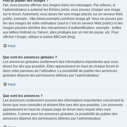
Puis-je publier des images ?
Oui, vous pouvez afficher des images dans vos messages. Par ailleurs, si
l’administrateur a autorisé les fichiers joints, vous pouvez charger une image
sur le forum. Autrement, vous devez lier une image placée sur un serveur Web
public, exemple : http://www.exemple.com/mon-image.gif. Vous ne pouvez pas
lier des images de votre ordinateur (sauf si c’est un serveur Web public) ni des
images placées derrière des mécanismes d’authentification, exemple : boîtes
aux lettres Hotmail ou Yahoo!, sites protégés par un mot de passe, etc. Pour
afficher l’image, utilisez la balise BBCode [img].
Haut
Que sont les annonces globales ?
Les annonces globales contiennent des informations importantes que vous
devez lire dès que possible. Elles apparaissent en haut de chaque forum et
dans votre panneau de l’utilisateur. La possibilité de publier des annonces
globales dépend des permissions définies par l’administrateur.
Haut
Que sont les annonces ?
Les annonces contiennent souvent des informations importantes concernant le
forum que vous consultez et doivent être lues dès que possible. Les annonces
apparaissent en haut de chaque page du forum dans lequel elles sont
publiées. Comme pour les annonces globales, la possibilité de publier des
annonces dépend des permissions définies par l’administrateur.