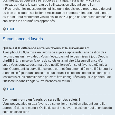
Vos messages peuvent être retrouvés en cliquant sur le lien « Voir vos
messages » dans le panneau de l’utilisateur, en cliquant sur le lien
« Rechercher les messages de l’utilisateur » depuis votre propre page de profil
ou bien en cliquant sur le lien « Accès rapide » depuis n’importe quelle page
du forum. Pour rechercher vos sujets, utilisez la page de recherche avancée et
choisissez les paramètres appropriés.
Haut
Surveillance et favoris
Quelle est la différence entre les favoris et la surveillance ?
Avec phpBB 3.0, la mise en favoris de sujets s’apparentait à la gestion des
favoris dans un navigateur. Vous n’étiez pas notifié des mises à jour. Depuis
phpBB 3.1, la mise en favoris de sujets est similaire à la surveillance d’un
sujet. Vous pouvez désormais être notifié lorsqu’un sujet favoris a été mis à
jour. Cependant, la surveillance vous permet également d’être notifié lorsqu’il y
a une mise à jour dans un sujet ou un forum. Les options de notifications pour
les favoris et les surveillances peuvent être configurées depuis le panneau de
l’utilisateur dans l’onglet « Préférences du forum ».
Haut
Comment mettre en favoris ou surveiller des sujets ?
Vous pouvez ajouter aux favoris ou surveiller un sujet en cliquant sur le lien
approprié dans le menu « Outils de sujet », souvent placé en haut et en bas du
sujet de discussion.