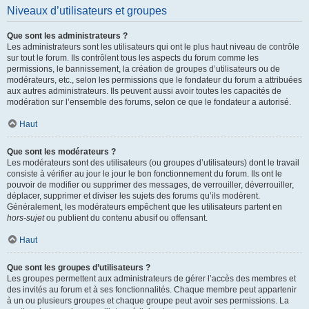
Niveaux d’utilisateurs et groupes
Que sont les administrateurs ?
Les administrateurs sont les utilisateurs qui ont le plus haut niveau de contrôle
sur tout le forum. Ils contrôlent tous les aspects du forum comme les
permissions, le bannissement, la création de groupes d’utilisateurs ou de
modérateurs, etc., selon les permissions que le fondateur du forum a attribuées
aux autres administrateurs. Ils peuvent aussi avoir toutes les capacités de
modération sur l’ensemble des forums, selon ce que le fondateur a autorisé.
Haut
Que sont les modérateurs ?
Les modérateurs sont des utilisateurs (ou groupes d’utilisateurs) dont le travail
consiste à vérifier au jour le jour le bon fonctionnement du forum. Ils ont le
pouvoir de modifier ou supprimer des messages, de verrouiller, déverrouiller,
déplacer, supprimer et diviser les sujets des forums qu’ils modèrent.
Généralement, les modérateurs empêchent que les utilisateurs partent en
hors-sujet
ou publient du contenu abusif ou offensant.
Haut
Que sont les groupes d’utilisateurs ?
Les groupes permettent aux administrateurs de gérer l’accès des membres et
des invités au forum et à ses fonctionnalités. Chaque membre peut appartenir
à un ou plusieurs groupes et chaque groupe peut avoir ses permissions. La