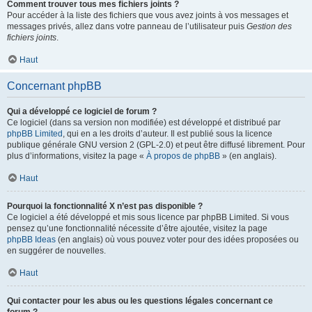
Comment trouver tous mes fichiers joints ?
Pour accéder à la liste des fichiers que vous avez joints à vos messages et
messages privés, allez dans votre panneau de l’utilisateur puis
Gestion des
fichiers joints
.
Haut
Concernant phpBB
Qui a développé ce logiciel de forum ?
Ce logiciel (dans sa version non modifiée) est développé et distribué par
phpBB Limited
, qui en a les droits d’auteur. Il est publié sous la licence
publique générale GNU version 2 (GPL-2.0) et peut être diffusé librement. Pour
plus d’informations, visitez la page «
À propos de phpBB
» (en anglais).
Haut
Pourquoi la fonctionnalité X n’est pas disponible ?
Ce logiciel a été développé et mis sous licence par phpBB Limited. Si vous
pensez qu’une fonctionnalité nécessite d’être ajoutée, visitez la page
phpBB Ideas
(en anglais) où vous pouvez voter pour des idées proposées ou
en suggérer de nouvelles.
Haut
Qui contacter pour les abus ou les questions légales concernant ce