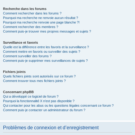
Recherche dans les forums
Comment rechercher dans les forums ?
Pourquoi ma recherche ne renvoie aucun résultat ?
Pourquoi ma recherche renvoie une page blanche ?!
Comment rechercher des membres ?
Comment puis-je trouver mes propres messages et sujets ?
Surveillance et favoris
Quelle est la différence entre les favoris et la surveillance ?
Comment mettre en favoris ou surveiller des sujets ?
Comment surveiller des forums ?
Comment puis-je supprimer mes surveillances de sujets ?
Fichiers joints
Quels fichiers joints sont autorisés sur ce forum ?
Comment trouver tous mes fichiers joints ?
Concernant phpBB
Qui a développé ce logiciel de forum ?
Pourquoi la fonctionnalité X n’est pas disponible ?
Qui contacter pour les abus ou les questions légales concernant ce forum ?
Comment puis-je contacter un administrateur du forum ?
Problèmes de connexion et d’enregistrement