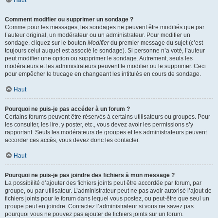
Haut
Comment modifier ou supprimer un sondage ?
Comme pour les messages, les sondages ne peuvent être modifiés que par
l’auteur original, un modérateur ou un administrateur. Pour modifier un
sondage, cliquez sur le bouton
Modifier
du premier message du sujet (c’est
toujours celui auquel est associé le sondage). Si personne n’a voté, l’auteur
peut modifier une option ou supprimer le sondage. Autrement, seuls les
modérateurs et les administrateurs peuvent le modifier ou le supprimer. Ceci
pour empêcher le trucage en changeant les intitulés en cours de sondage.
Haut
Pourquoi ne puis-je pas accéder à un forum ?
Certains forums peuvent être réservés à certains utilisateurs ou groupes. Pour
les consulter, les lire, y poster, etc., vous devez avoir les permissions s’y
rapportant. Seuls les modérateurs de groupes et les administrateurs peuvent
accorder ces accès, vous devez donc les contacter.
Haut
Pourquoi ne puis-je pas joindre des fichiers à mon message ?
La possibilité d’ajouter des fichiers joints peut être accordée par forum, par
groupe, ou par utilisateur. L’administrateur peut ne pas avoir autorisé l’ajout de
fichiers joints pour le forum dans lequel vous postez, ou peut-être que seul un
groupe peut en joindre. Contactez l’administrateur si vous ne savez pas
pourquoi vous ne pouvez pas ajouter de fichiers joints sur un forum.