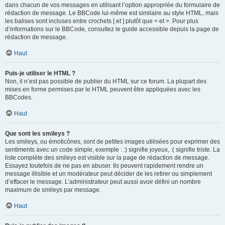
dans chacun de vos messages en utilisant l’option appropriée du formulaire de
rédaction de message. Le BBCode lui-même est similaire au style HTML, mais
les balises sont incluses entre crochets [ et ] plutôt que < et >. Pour plus
d’informations sur le BBCode, consultez le guide accessible depuis la page de
rédaction de message.
Haut
Puis-je utiliser le HTML ?
Non, il n’est pas possible de publier du HTML sur ce forum. La plupart des
mises en forme permises par le HTML peuvent être appliquées avec les
BBCodes.
Haut
Que sont les smileys ?
Les smileys, ou émoticônes, sont de petites images utilisées pour exprimer des
sentiments avec un code simple, exemple : :) signifie joyeux, :( signifie triste. La
liste complète des smileys est visible sur la page de rédaction de message.
Essayez toutefois de ne pas en abuser. Ils peuvent rapidement rendre un
message illisible et un modérateur peut décider de les retirer ou simplement
d’effacer le message. L’administrateur peut aussi avoir défini un nombre
maximum de smileys par message.
Haut