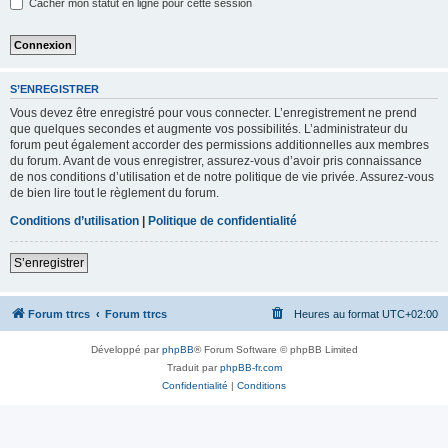
Cacher mon statut en ligne pour cette session
S’ENREGISTRER
Vous devez être enregistré pour vous connecter. L’enregistrement ne prend
que quelques secondes et augmente vos possibilités. L’administrateur du
forum peut également accorder des permissions additionnelles aux membres
du forum. Avant de vous enregistrer, assurez-vous d’avoir pris connaissance
de nos conditions d’utilisation et de notre politique de vie privée. Assurez-vous
de bien lire tout le règlement du forum.
Conditions d’utilisation
|
Politique de confidentialité
S’enregistrer
Forum ttrcs
Forum ttrcs
Heures au format
UTC+02:00
Développé par
phpBB
® Forum Software © phpBB Limited
Traduit par
phpBB-fr.com
Confidentialité
|
Conditions