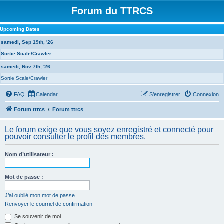
Forum du TTRCS
Upcoming Dates
samedi, Sep 19th, '26
Sortie Scale/Crawler
samedi, Nov 7th, '26
Sortie Scale/Crawler
FAQ
Calendar
S’enregistrer
Connexion
Forum ttrcs
Forum ttrcs
Le forum exige que vous soyez enregistré et connecté pour
pouvoir consulter le profil des membres.
Nom d’utilisateur :
Mot de passe :
J’ai oublié mon mot de passe
Renvoyer le courriel de confirmation
Se souvenir de moi