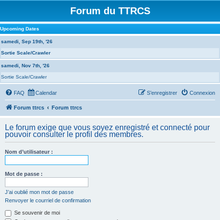
Forum du TTRCS
Upcoming Dates
samedi, Sep 19th, '26
Sortie Scale/Crawler
samedi, Nov 7th, '26
Sortie Scale/Crawler
FAQ
Calendar
S’enregistrer
Connexion
Forum ttrcs
Forum ttrcs
Le forum exige que vous soyez enregistré et connecté pour
pouvoir consulter le profil des membres.
Nom d’utilisateur :
Mot de passe :
J’ai oublié mon mot de passe
Renvoyer le courriel de confirmation
Se souvenir de moi