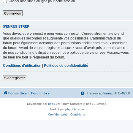
Cacher mon statut en ligne pour cette session
S’ENREGISTRER
Vous devez être enregistré pour vous connecter. L’enregistrement ne prend
que quelques secondes et augmente vos possibilités. L’administrateur du
forum peut également accorder des permissions additionnelles aux membres
du forum. Avant de vous enregistrer, assurez-vous d’avoir pris connaissance
de nos conditions d’utilisation et de notre politique de vie privée. Assurez-vous
de bien lire tout le règlement du forum.
Conditions d’utilisation
|
Politique de confidentialité
S’enregistrer
Forum ttrcs
Forum ttrcs
Heures au format
UTC+02:00
Développé par
phpBB
® Forum Software © phpBB Limited
Traduit par
phpBB-fr.com
Confidentialité
|
Conditions