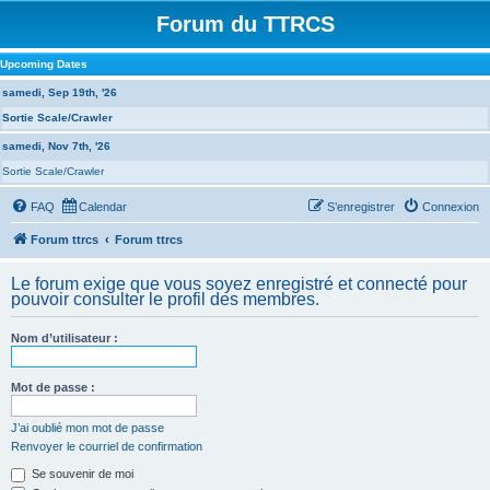
Forum du TTRCS
Upcoming Dates
samedi, Sep 19th, '26
Sortie Scale/Crawler
samedi, Nov 7th, '26
Sortie Scale/Crawler
FAQ
Calendar
S’enregistrer
Connexion
Forum ttrcs
Forum ttrcs
Le forum exige que vous soyez enregistré et connecté pour
pouvoir consulter le profil des membres.
Nom d’utilisateur :
Mot de passe :
J’ai oublié mon mot de passe
Renvoyer le courriel de confirmation
Se souvenir de moi