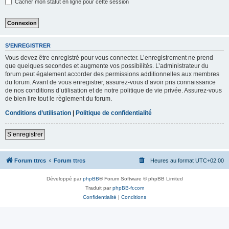
Cacher mon statut en ligne pour cette session
S’ENREGISTRER
Vous devez être enregistré pour vous connecter. L’enregistrement ne prend
que quelques secondes et augmente vos possibilités. L’administrateur du
forum peut également accorder des permissions additionnelles aux membres
du forum. Avant de vous enregistrer, assurez-vous d’avoir pris connaissance
de nos conditions d’utilisation et de notre politique de vie privée. Assurez-vous
de bien lire tout le règlement du forum.
Conditions d’utilisation
|
Politique de confidentialité
S’enregistrer
Forum ttrcs
Forum ttrcs
Heures au format
UTC+02:00
Développé par
phpBB
® Forum Software © phpBB Limited
Traduit par
phpBB-fr.com
Confidentialité
|
Conditions