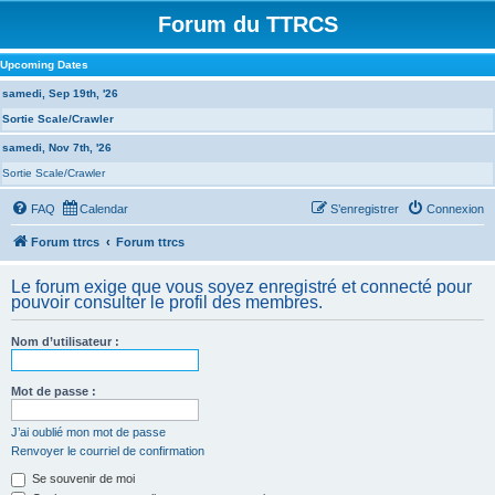
Forum du TTRCS
Upcoming Dates
samedi, Sep 19th, '26
Sortie Scale/Crawler
samedi, Nov 7th, '26
Sortie Scale/Crawler
FAQ
Calendar
S’enregistrer
Connexion
Forum ttrcs
Forum ttrcs
Le forum exige que vous soyez enregistré et connecté pour
pouvoir consulter le profil des membres.
Nom d’utilisateur :
Mot de passe :
J’ai oublié mon mot de passe
Renvoyer le courriel de confirmation
Se souvenir de moi