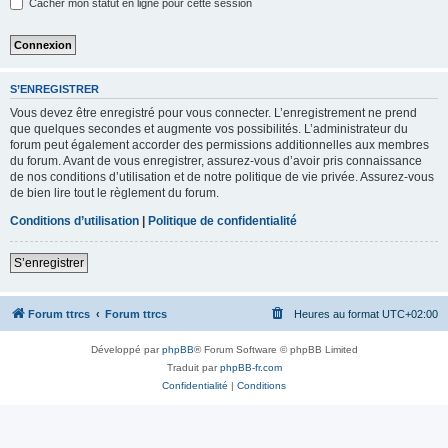
Cacher mon statut en ligne pour cette session
S’ENREGISTRER
Vous devez être enregistré pour vous connecter. L’enregistrement ne prend
que quelques secondes et augmente vos possibilités. L’administrateur du
forum peut également accorder des permissions additionnelles aux membres
du forum. Avant de vous enregistrer, assurez-vous d’avoir pris connaissance
de nos conditions d’utilisation et de notre politique de vie privée. Assurez-vous
de bien lire tout le règlement du forum.
Conditions d’utilisation
|
Politique de confidentialité
S’enregistrer
Forum ttrcs
Forum ttrcs
Heures au format
UTC+02:00
Développé par
phpBB
® Forum Software © phpBB Limited
Traduit par
phpBB-fr.com
Confidentialité
|
Conditions