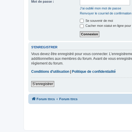
Mot de passe :
J’ai oublié mon mot de passe
Renvoyer le courriel de confirmation
Se souvenir de moi
Cacher mon statut en ligne pour 
S’ENREGISTRER
Vous devez être enregistré pour vous connecter. L’enregistre
additionnelles aux membres du forum. Avant de vous enregistrer,
règlement du forum.
Conditions d’utilisation
|
Politique de confidentialité
S’enregistrer
Forum ttrcs
Forum ttrcs