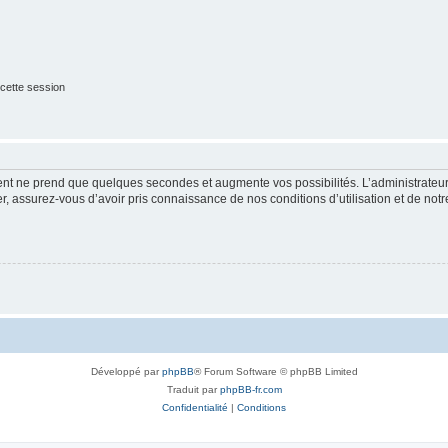
cette session
ment ne prend que quelques secondes et augmente vos possibilités. L’administrate
 assurez-vous d’avoir pris connaissance de nos conditions d’utilisation et de notre 
Développé par
phpBB
® Forum Software © phpBB Limited
Traduit par
phpBB-fr.com
Confidentialité
|
Conditions