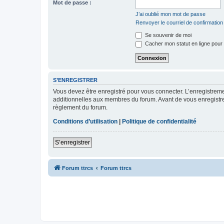
Mot de passe :
J’ai oublié mon mot de passe
Renvoyer le courriel de confirmation
Se souvenir de moi
Cacher mon statut en ligne pour 
S’ENREGISTRER
Vous devez être enregistré pour vous connecter. L’enregistre
additionnelles aux membres du forum. Avant de vous enregistrer,
règlement du forum.
Conditions d’utilisation
|
Politique de confidentialité
S’enregistrer
Forum ttrcs
Forum ttrcs