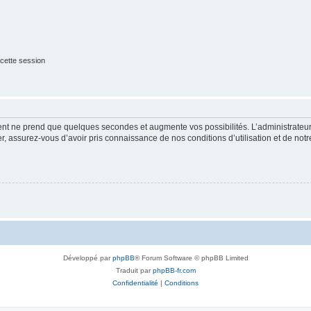
cette session
ment ne prend que quelques secondes et augmente vos possibilités. L’administrate
 assurez-vous d’avoir pris connaissance de nos conditions d’utilisation et de notre 
Développé par
phpBB
® Forum Software © phpBB Limited
Traduit par
phpBB-fr.com
Confidentialité
|
Conditions