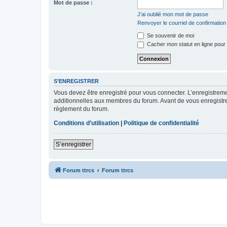
Mot de passe :
J’ai oublié mon mot de passe
Renvoyer le courriel de confirmation
Se souvenir de moi
Cacher mon statut en ligne pour 
S’ENREGISTRER
Vous devez être enregistré pour vous connecter. L’enregistre
additionnelles aux membres du forum. Avant de vous enregistrer,
règlement du forum.
Conditions d’utilisation
|
Politique de confidentialité
S’enregistrer
Forum ttrcs
Forum ttrcs