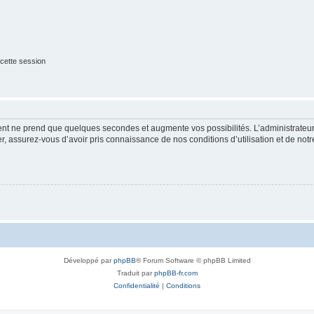
cette session
ment ne prend que quelques secondes et augmente vos possibilités. L’administrate
 assurez-vous d’avoir pris connaissance de nos conditions d’utilisation et de notre 
Développé par
phpBB
® Forum Software © phpBB Limited
Traduit par
phpBB-fr.com
Confidentialité
|
Conditions