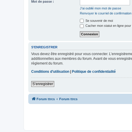
Mot de passe :
J’ai oublié mon mot de passe
Renvoyer le courriel de confirmation
Se souvenir de moi
Cacher mon statut en ligne pour 
S’ENREGISTRER
Vous devez être enregistré pour vous connecter. L’enregistre
additionnelles aux membres du forum. Avant de vous enregistrer,
règlement du forum.
Conditions d’utilisation
|
Politique de confidentialité
S’enregistrer
Forum ttrcs
Forum ttrcs