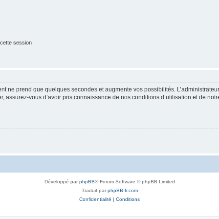
cette session
ment ne prend que quelques secondes et augmente vos possibilités. L’administrate
 assurez-vous d’avoir pris connaissance de nos conditions d’utilisation et de notre 
Développé par
phpBB
® Forum Software © phpBB Limited
Traduit par
phpBB-fr.com
Confidentialité
|
Conditions