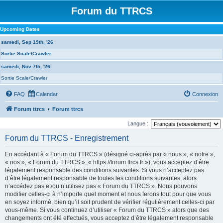
Forum du TTRCS
Upcoming Dates
samedi, Sep 19th, '26
Sortie Scale/Crawler
samedi, Nov 7th, '26
Sortie Scale/Crawler
FAQ
Calendar
Connexion
Forum ttrcs
Forum ttrcs
Langue :
Forum du TTRCS - Enregistrement
En accédant à « Forum du TTRCS » (désigné ci-après par « nous », « notre »,
« nos », « Forum du TTRCS », « https://forum.ttrcs.fr »), vous acceptez d’être
légalement responsable des conditions suivantes. Si vous n’acceptez pas
d’être légalement responsable de toutes les conditions suivantes, alors
n’accédez pas et/ou n’utilisez pas « Forum du TTRCS ». Nous pouvons
modifier celles-ci à n’importe quel moment et nous ferons tout pour que vous
en soyez informé, bien qu’il soit prudent de vérifier régulièrement celles-ci par
vous-même. Si vous continuez d’utiliser « Forum du TTRCS » alors que des
changements ont été effectués, vous acceptez d’être légalement responsable