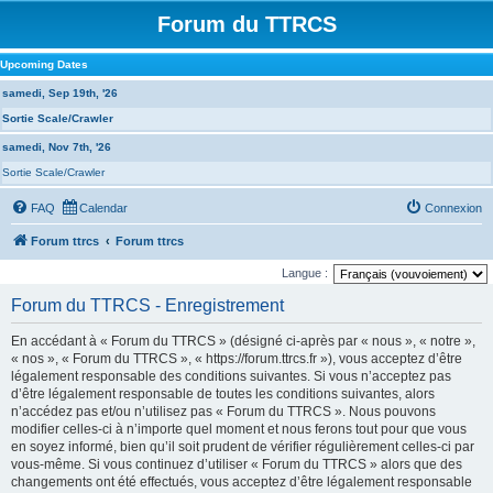
Forum du TTRCS
Upcoming Dates
samedi, Sep 19th, '26
Sortie Scale/Crawler
samedi, Nov 7th, '26
Sortie Scale/Crawler
FAQ
Calendar
Connexion
Forum ttrcs
Forum ttrcs
Langue :
Forum du TTRCS - Enregistrement
En accédant à « Forum du TTRCS » (désigné ci-après par « nous », « notre »,
« nos », « Forum du TTRCS », « https://forum.ttrcs.fr »), vous acceptez d’être
légalement responsable des conditions suivantes. Si vous n’acceptez pas
d’être légalement responsable de toutes les conditions suivantes, alors
n’accédez pas et/ou n’utilisez pas « Forum du TTRCS ». Nous pouvons
modifier celles-ci à n’importe quel moment et nous ferons tout pour que vous
en soyez informé, bien qu’il soit prudent de vérifier régulièrement celles-ci par
vous-même. Si vous continuez d’utiliser « Forum du TTRCS » alors que des
changements ont été effectués, vous acceptez d’être légalement responsable