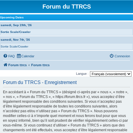
Forum du TTRCS
Upcoming Dates
samedi, Sep 19th, '26
Sortie Scale/Crawler
samedi, Nov 7th, '26
Sortie Scale/Crawler
FAQ
Calendar
Connexion
Forum ttrcs
Forum ttrcs
Langue :
Forum du TTRCS - Enregistrement
En accédant à « Forum du TTRCS » (désigné ci-après par « nous », « notre »,
« nos », « Forum du TTRCS », « https://forum.ttrcs.fr »), vous acceptez d’être
légalement responsable des conditions suivantes. Si vous n’acceptez pas
d’être légalement responsable de toutes les conditions suivantes, alors
n’accédez pas et/ou n’utilisez pas « Forum du TTRCS ». Nous pouvons
modifier celles-ci à n’importe quel moment et nous ferons tout pour que vous
en soyez informé, bien qu’il soit prudent de vérifier régulièrement celles-ci par
vous-même. Si vous continuez d’utiliser « Forum du TTRCS » alors que des
changements ont été effectués, vous acceptez d’être légalement responsable