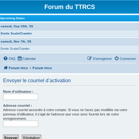
Forum du TTRCS
Upcoming Dates
samedi, Sep 19th, '26
Sortie Scale/Crawler
samedi, Nov 7th, '26
Sortie Scale/Crawler
FAQ
Calendar
S’enregistrer
Connexion
Forum ttrcs
Forum ttrcs
Envoyer le courriel d’activation
Nom d’utilisateur :
Adresse courriel :
Adresse courriel associée à votre compte. Si vous ne l’avez pas modifiée via votre
panneau d’utilisateur, il s’agit de l’adresse que vous avez fournie lors de votre
enregistrement.