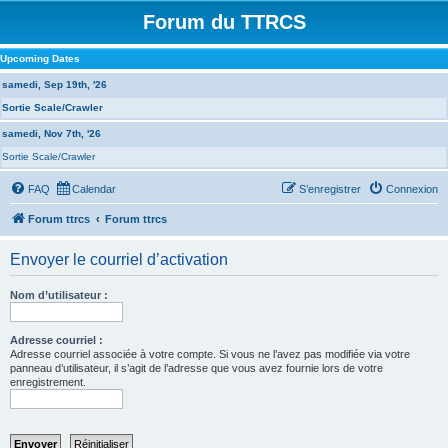
Forum du TTRCS
Upcoming Dates
samedi, Sep 19th, '26
Sortie Scale/Crawler
samedi, Nov 7th, '26
Sortie Scale/Crawler
FAQ
Calendar
S’enregistrer
Connexion
Forum ttrcs
Forum ttrcs
Envoyer le courriel d’activation
Nom d’utilisateur :
Adresse courriel :
Adresse courriel associée à votre compte. Si vous ne l’avez pas modifiée via votre
panneau d’utilisateur, il s’agit de l’adresse que vous avez fournie lors de votre
enregistrement.