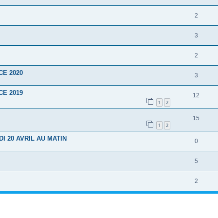
2
3
2
CE 2020
3
CE 2019
12
1
2
15
1
2
I 20 AVRIL AU MATIN
0
5
2