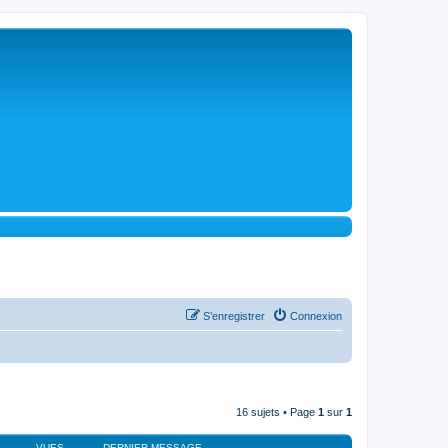
S’enregistrer
Connexion
16 sujets • Page
1
sur
1
VUES
DERNIER MESSAGE