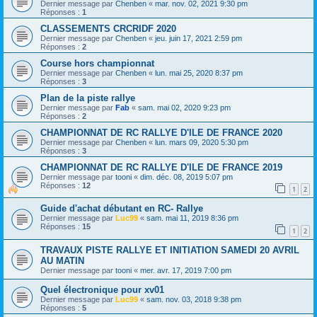
Dernier message par
Chenben
«
mar. nov. 02, 2021 9:30 pm
Réponses :
1
CLASSEMENTS CRCRIDF 2020
Dernier message par
Chenben
«
jeu. juin 17, 2021 2:59 pm
Réponses :
2
Course hors championnat
Dernier message par
Chenben
«
lun. mai 25, 2020 8:37 pm
Réponses :
3
Plan de la piste rallye
Dernier message par
Fab
«
sam. mai 02, 2020 9:23 pm
Réponses :
2
CHAMPIONNAT DE RC RALLYE D'ILE DE FRANCE 2020
Dernier message par
Chenben
«
lun. mars 09, 2020 5:30 pm
Réponses :
3
CHAMPIONNAT DE RC RALLYE D'ILE DE FRANCE 2019
Dernier message par
tooni
«
dim. déc. 08, 2019 5:07 pm
Réponses :
12
1
2
Guide d'achat débutant en RC- Rallye
Dernier message par
Luc99
«
sam. mai 11, 2019 8:36 pm
Réponses :
15
1
2
TRAVAUX PISTE RALLYE ET INITIATION SAMEDI 20 AVRIL
AU MATIN
Dernier message par
tooni
«
mer. avr. 17, 2019 7:00 pm
Quel électronique pour xv01
Dernier message par
Luc99
«
sam. nov. 03, 2018 9:38 pm
Réponses :
5