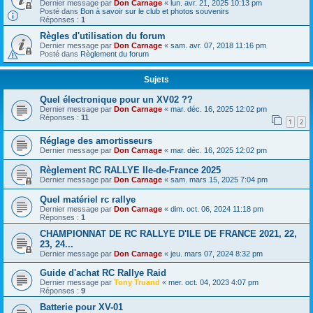
Dernier message par
Don Carnage
«
lun. avr. 21, 2025 10:13 pm
Posté dans
Bon à savoir sur le club et photos souvenirs
Réponses :
1
Règles d'utilisation du forum
Dernier message par
Don Carnage
«
sam. avr. 07, 2018 11:16 pm
Posté dans
Règlement du forum
Sujets
Quel électronique pour un XV02 ??
Dernier message par
Don Carnage
«
mar. déc. 16, 2025 12:02 pm
Réponses :
11
1
2
Réglage des amortisseurs
Dernier message par
Don Carnage
«
mar. déc. 16, 2025 12:02 pm
Règlement RC RALLYE Ile-de-France 2025
Dernier message par
Don Carnage
«
sam. mars 15, 2025 7:04 pm
Quel matériel rc rallye
Dernier message par
Don Carnage
«
dim. oct. 06, 2024 11:18 pm
Réponses :
1
CHAMPIONNAT DE RC RALLYE D'ILE DE FRANCE 2021, 22,
23, 24...
Dernier message par
Don Carnage
«
jeu. mars 07, 2024 8:32 pm
Guide d'achat RC Rallye Raid
Dernier message par
Tony Truand
«
mer. oct. 04, 2023 4:07 pm
Réponses :
9
Batterie pour XV-01