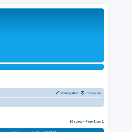
S’enregistrer
Connexion
16 sujets • Page
1
sur
1
VUES
DERNIER MESSAGE