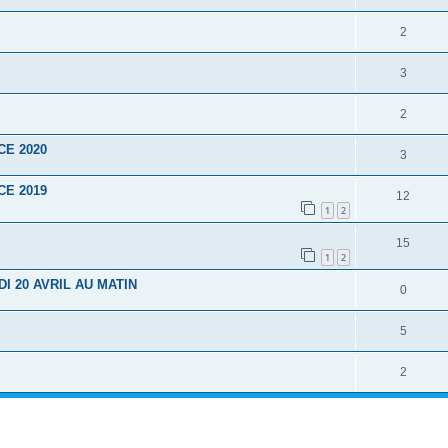
2
3
2
CE 2020
3
CE 2019
12
1
2
15
1
2
I 20 AVRIL AU MATIN
0
5
2