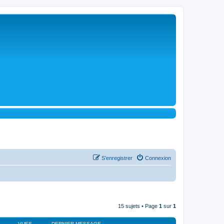
S’enregistrer
Connexion
15 sujets • Page
1
sur
1
VUES
DERNIER MESSAGE