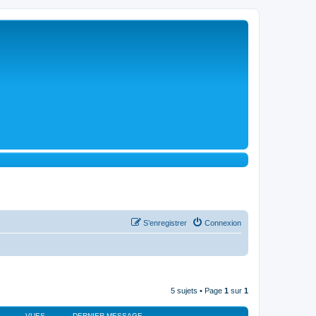
S’enregistrer
Connexion
5 sujets • Page
1
sur
1
VUES
DERNIER MESSAGE