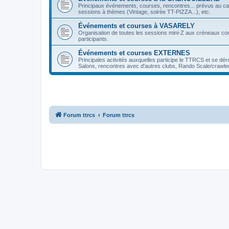
Principaux événements, courses, rencontres... prévus au ca
sessions à thèmes (Vintage, soirée TT-PIZZA...), etc.
Événements et courses à VASARELY
Organisation de toutes les sessions mini-Z aux créneaux co
participants.
Événements et courses EXTERNES
Principales activités auxquelles participe le TTRCS et se dér
Salons, rencontres avec d'autres clubs, Rando Scale/crawler
Forum ttrcs
Forum ttrcs