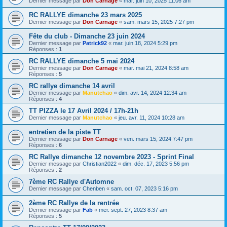
Dernier message par
Don Carnage
«
mar. juin 10, 2025 11:06 am
RC RALLYE dimanche 23 mars 2025
Dernier message par
Don Carnage
«
sam. mars 15, 2025 7:27 pm
Fête du club - Dimanche 23 juin 2024
Dernier message par
Patrick92
«
mar. juin 18, 2024 5:29 pm
Réponses :
1
RC RALLYE dimanche 5 mai 2024
Dernier message par
Don Carnage
«
mar. mai 21, 2024 8:58 am
Réponses :
5
RC rallye dimanche 14 avril
Dernier message par
Manutchao
«
dim. avr. 14, 2024 12:34 am
Réponses :
4
TT PIZZA le 17 Avril 2024 / 17h-21h
Dernier message par
Manutchao
«
jeu. avr. 11, 2024 10:28 am
entretien de la piste TT
Dernier message par
Don Carnage
«
ven. mars 15, 2024 7:47 pm
Réponses :
6
RC Rallye dimanche 12 novembre 2023 - Sprint Final
Dernier message par
Christian2022
«
dim. déc. 17, 2023 5:56 pm
Réponses :
2
7ème RC Rallye d'Automne
Dernier message par
Chenben
«
sam. oct. 07, 2023 5:16 pm
2ème RC Rallye de la rentrée
Dernier message par
Fab
«
mer. sept. 27, 2023 8:37 am
Réponses :
5