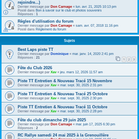
rejoindre...)
Dernier message par
Don Carnage
«
lun. avr. 21, 2025 10:13 pm
Posté dans
Bon à savoir sur le club et photos souvenirs
Réponses :
1
Règles d'utilisation du forum
Dernier message par
Don Carnage
«
sam. avr. 07, 2018 11:16 pm
Posté dans
Règlement du forum
Sujets
Best Laps piste TT
Dernier message par
Dominique
«
mar. janv. 14, 2020 2:41 pm
Réponses :
21
1
2
3
Fête du Club 2026
Dernier message par
Xav
«
jeu. mars 12, 2026 11:57 am
Piste TT Entretien & Nouveau Tracé 15 Novembre
Dernier message par
Xav
«
mar. sept. 30, 2025 2:31 pm
Piste TT Entretien & Nouveau Tracé 25 Octobre
Dernier message par
Xav
«
mar. sept. 30, 2025 2:30 pm
Piste TT Entretien & Nouveau Tracé 11 Octobre
Dernier message par
Xav
«
mar. sept. 30, 2025 2:28 pm
Fête du club dimanche 29 juin 2025
Dernier message par
Don Carnage
«
mar. juin 17, 2025 6:30 pm
Réponses :
2
RC Rallye samedi 24 mai 2025 à la Grenouillère