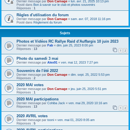
Dernier message par
Don Carnage
«
lun. avr. 21, 2025 10:13 pm
Posté dans
Bon à savoir sur le club et photos souvenirs
Réponses :
1
Règles d'utilisation du forum
Dernier message par
Don Carnage
«
sam. avr. 07, 2018 11:16 pm
Posté dans
Règlement du forum
Sujets
Photos et Vidéos RC Rallye Raid d'Auffargis 10 juin 2023
Dernier message par
Fab
«
dim. juin 25, 2023 8:00 pm
Réponses :
13
1
2
Photo du samedi 3 mai
Dernier message par
Alex91
«
ven. mai 12, 2023 7:27 pm
Souvenirs de l'été 2022
Dernier message par
Don Carnage
«
dim. sept. 25, 2022 5:53 pm
Réponses :
2
2020 MAI votes
Dernier message par
Don Carnage
«
jeu. juin 25, 2020 5:51 pm
Réponses :
1
2020 MAI participations
Dernier message par
Cohiba Jack
«
ven. mai 29, 2020 10:16 am
Réponses :
13
1
2
2020 AVRIL votes
Dernier message par
tooni
«
ven. mai 01, 2020 8:05 am
Réponses :
5