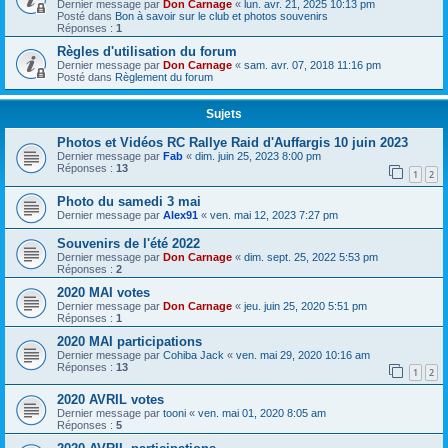
Dernier message par
Don Carnage
«
lun. avr. 21, 2025 10:13 pm
Posté dans
Bon à savoir sur le club et photos souvenirs
Réponses :
1
Règles d'utilisation du forum
Dernier message par
Don Carnage
«
sam. avr. 07, 2018 11:16 pm
Posté dans
Règlement du forum
Sujets
Photos et Vidéos RC Rallye Raid d'Auffargis 10 juin 2023
Dernier message par
Fab
«
dim. juin 25, 2023 8:00 pm
Réponses :
13
1
2
Photo du samedi 3 mai
Dernier message par
Alex91
«
ven. mai 12, 2023 7:27 pm
Souvenirs de l'été 2022
Dernier message par
Don Carnage
«
dim. sept. 25, 2022 5:53 pm
Réponses :
2
2020 MAI votes
Dernier message par
Don Carnage
«
jeu. juin 25, 2020 5:51 pm
Réponses :
1
2020 MAI participations
Dernier message par
Cohiba Jack
«
ven. mai 29, 2020 10:16 am
Réponses :
13
1
2
2020 AVRIL votes
Dernier message par
tooni
«
ven. mai 01, 2020 8:05 am
Réponses :
5