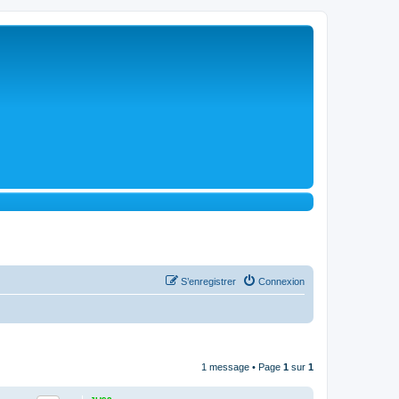
S’enregistrer
Connexion
1 message • Page
1
sur
1