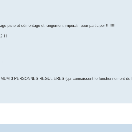
iste et démontage et rangement impératif pour participer !!!!!!!!
2H !
 !
 3 PERSONNES REGULIERES (qui connaissent le fonctionnement de la 