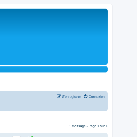
S’enregistrer
Connexion
1 message • Page
1
sur
1