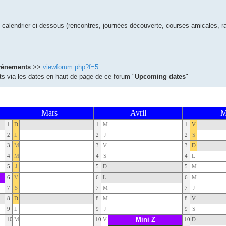
e calendrier ci-dessous (rencontres, journées découverte, courses amicales, 
événements
>>
viewforum.php?f=5
 via les dates en haut de page de ce forum "
Upcoming dates
"