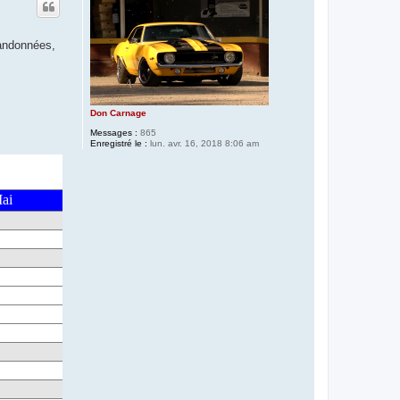
randonnées,
Don Carnage
Messages :
865
Enregistré le :
lun. avr. 16, 2018 8:06 am