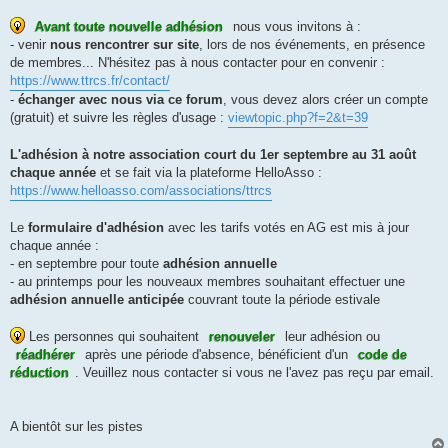
Avant toute nouvelle adhésion
nous vous invitons à :
- venir
nous rencontrer sur site
, lors de nos événements, en présence
de membres... N'hésitez pas à nous contacter pour en convenir :
https://www.ttrcs.fr/contact/
-
échanger avec nous via ce forum
, vous devez alors créer un compte
(gratuit) et suivre les règles d'usage :
viewtopic.php?f=2&t=39
L'adhésion à notre association court du 1er septembre au 31 août
chaque année
et se fait via la plateforme HelloAsso :
https://www.helloasso.com/associations/ttrcs
Le
formulaire d'adhésion
avec les tarifs votés en AG est mis à jour
chaque année :
- en septembre pour toute
adhésion annuelle
- au printemps pour les nouveaux membres souhaitant effectuer une
adhésion annuelle anticipée
couvrant toute la période estivale
Les personnes qui souhaitent
renouveler
leur adhésion ou
réadhérer
après une période d'absence, bénéficient d'un
code de
réduction
. Veuillez nous contacter si vous ne l'avez pas reçu par email.
A bientôt sur les pistes