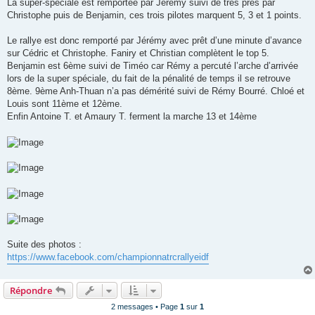
La super-spéciale est remportée par Jérémy suivi de très près par
Christophe puis de Benjamin, ces trois pilotes marquent 5, 3 et 1 points.
Le rallye est donc remporté par Jérémy avec prêt d’une minute d’avance
sur Cédric et Christophe. Faniry et Christian complètent le top 5.
Benjamin est 6ème suivi de Timéo car Rémy a percuté l’arche d’arrivée
lors de la super spéciale, du fait de la pénalité de temps il se retrouve
8ème. 9ème Anh-Thuan n’a pas démérité suivi de Rémy Bourré. Chloé et
Louis sont 11ème et 12ème.
Enfin Antoine T. et Amaury T. ferment la marche 13 et 14ème
Suite des photos :
https://www.facebook.com/championnatrcrallyeidf
Répondre
2 messages • Page
1
sur
1