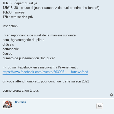
10h15 : départ du rallye
13h/13h30 : pause dejeuner (amenez de quoi prendre des forces!)
16h30 : arrivée
17h : remise des prix
inscription :
=>en répondant à ce sujet de la manière suivante :
nom, âge/catégorie du pilote
châssis
carrosserie
équipe
numéro de puce/mention "loc puce"
=> ou sur Facebook en s'inscrivant à l'évènement :
https://www.facebook.com/events/6630951 ... f=newsfeed
on vous attend nombreux pour continuer cette saison 2022
bonne préparation à tous
Chenben