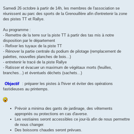
s
a
g
Samedi 26 octobre à partir de 14h, les membres de l'association se
e
réunissent au parc des sports de la Grenouillère afin d'entretenir la zone
des pistes TT et Rallye.
Au programme :
- Remettre de la terre sur la piste TT à partir des tas mis à notre
disposition par le département
- Refixer les tuyaux de la piste TT
- Rénover la partie centrale du podium de pilotage (remplacement de
palettes, nouvelles planches de bois...)
- entretenir le tracé de la piste Rallye
- Ratisser et évacuer un maximum de végétaux morts (feuilles,
branches...) et éventuels déchets (sachets...)
Objectif
: préparer les pistes à l'hiver et éviter des opérations
fastidieuses au printemps.
Prévoir a minima des gants de jardinage, des vêtements
appropriés ou protections en cas d'averse.
Les vestiaires seront accessibles ce jour-là afin de nous permettre
de nous changer.
Des boissons chaudes seront prévues.