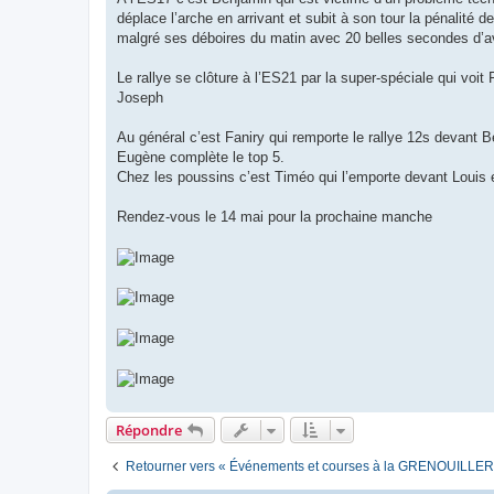
déplace l’arche en arrivant et subit à son tour la pénalité d
malgré ses déboires du matin avec 20 belles secondes d’
Le rallye se clôture à l’ES21 par la super-spéciale qui voit
Joseph
Au général c’est Faniry qui remporte le rallye 12s devant B
Eugène complète le top 5.
Chez les poussins c’est Timéo qui l’emporte devant Louis 
Rendez-vous le 14 mai pour la prochaine manche
Répondre
Retourner vers « Événements et courses à la GRENOUILLER