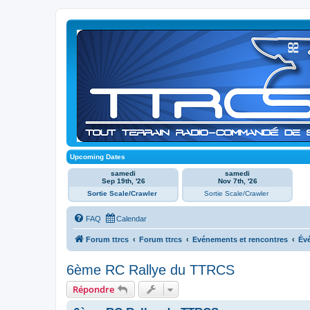
Upcoming Dates
samedi
samedi
Sep 19th, '26
Nov 7th, '26
Sortie Scale/Crawler
Sortie Scale/Crawler
FAQ
Calendar
Forum ttrcs
Forum ttrcs
Evénements et rencontres
Év
6ème RC Rallye du TTRCS
Répondre