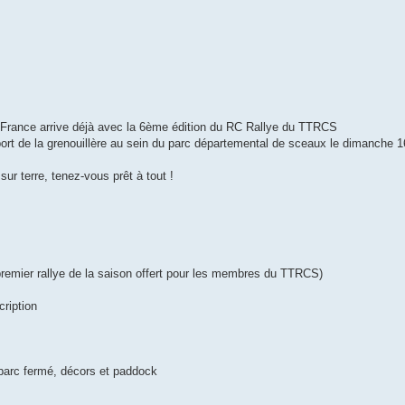
France arrive déjà avec la 6ème édition du RC Rallye du TTRCS
port de la grenouillère au sein du parc départemental de sceaux le dimanche 1
sur terre, tenez-vous prêt à tout !
remier rallye de la saison offert pour les membres du TTRCS)
cription
e parc fermé, décors et paddock