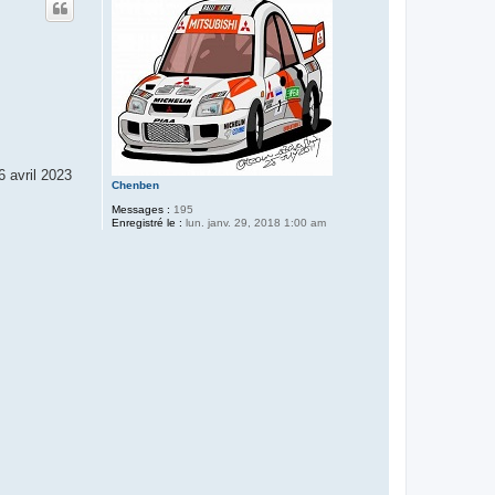
6 avril 2023
Chenben
Messages :
195
Enregistré le :
lun. janv. 29, 2018 1:00 am